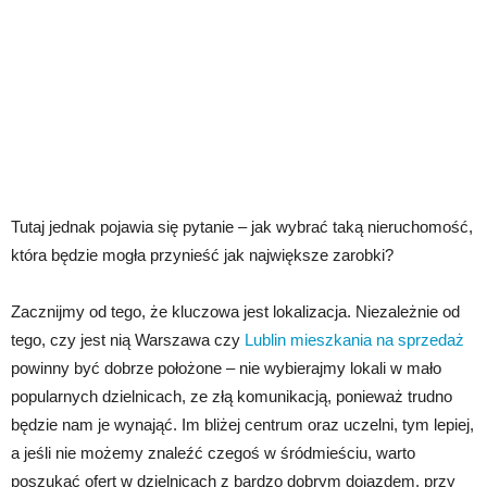
Tutaj jednak pojawia się pytanie – jak wybrać taką nieruchomość,
która będzie mogła przynieść jak największe zarobki?
Zacznijmy od tego, że kluczowa jest lokalizacja. Niezależnie od
tego, czy jest nią Warszawa czy
Lublin mieszkania na sprzedaż
powinny być dobrze położone – nie wybierajmy lokali w mało
popularnych dzielnicach, ze złą komunikacją, ponieważ trudno
będzie nam je wynająć. Im bliżej centrum oraz uczelni, tym lepiej,
a jeśli nie możemy znaleźć czegoś w śródmieściu, warto
poszukać ofert w dzielnicach z bardzo dobrym dojazdem, przy