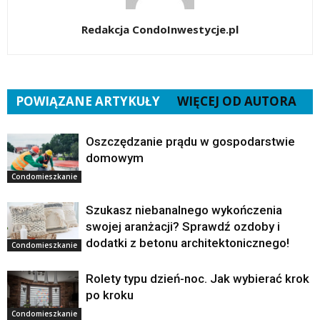
Redakcja CondoInwestycje.pl
POWIĄZANE ARTYKUŁY
WIĘCEJ OD AUTORA
Oszczędzanie prądu w gospodarstwie
domowym
Condomieszkanie
Szukasz niebanalnego wykończenia
swojej aranżacji? Sprawdź ozdoby i
dodatki z betonu architektonicznego!
Condomieszkanie
Rolety typu dzień-noc. Jak wybierać krok
po kroku
Condomieszkanie