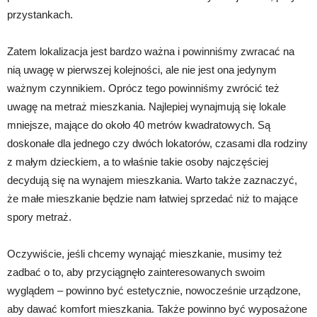
przystankach.
Zatem lokalizacja jest bardzo ważna i powinniśmy zwracać na
nią uwagę w pierwszej kolejności, ale nie jest ona jedynym
ważnym czynnikiem. Oprócz tego powinniśmy zwrócić też
uwagę na metraż mieszkania. Najlepiej wynajmują się lokale
mniejsze, mające do około 40 metrów kwadratowych. Są
doskonałe dla jednego czy dwóch lokatorów, czasami dla rodziny
z małym dzieckiem, a to właśnie takie osoby najczęściej
decydują się na wynajem mieszkania. Warto także zaznaczyć,
że małe mieszkanie będzie nam łatwiej sprzedać niż to mające
spory metraż.
Oczywiście, jeśli chcemy wynająć mieszkanie, musimy też
zadbać o to, aby przyciągnęło zainteresowanych swoim
wyglądem – powinno być estetycznie, nowocześnie urządzone,
aby dawać komfort mieszkania. Także powinno być wyposażone