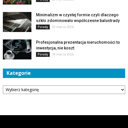
Minimalizm w czystej formie czyli dlaczego
szkło zdominowało współczesne balustrady
23 marca 2026
Porady
Profesjonalna prezentacja nieruchomości to
inwestycja, nie koszt
18 marca 2026
Porady
Kategorie
Kategorie