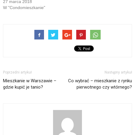
27 marca 2018
W "Condomieszkanie"
Poprzedni artykuł
Następny artykuł
Mieszkanie w Warszawie –
Co wybrać – mieszkanie z rynku
gdzie kupić je tanio?
pierwotnego czy wtórnego?