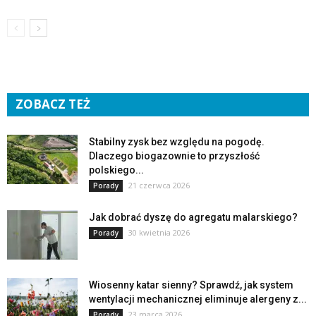
ZOBACZ TEŻ
Stabilny zysk bez względu na pogodę.
Dlaczego biogazownie to przyszłość
polskiego...
21 czerwca 2026
Porady
Jak dobrać dyszę do agregatu malarskiego?
30 kwietnia 2026
Porady
Wiosenny katar sienny? Sprawdź, jak system
wentylacji mechanicznej eliminuje alergeny z...
23 marca 2026
Porady