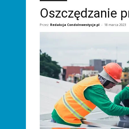
Oszczędzanie 
Przez
Redakcja CondoInwestycje.pl
-
18 marca 2023