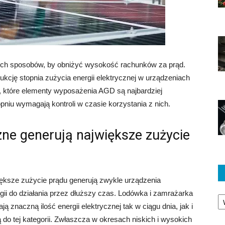
nych sposobów, by obniżyć wysokość rachunków za prąd.
cję stopnia zużycia energii elektrycznej w urządzeniach
 które elementy wyposażenia AGD są najbardziej
niu wymagają kontroli w czasie korzystania z nich.
zne generują największe zużycie
ksze zużycie prądu generują zwykle urządzenia
Ka
gii do działania przez dłuższy czas. Lodówka i zamrażarka
ą znaczną ilość energii elektrycznej tak w ciągu dnia, jak i
 do tej kategorii. Zwłaszcza w okresach niskich i wysokich