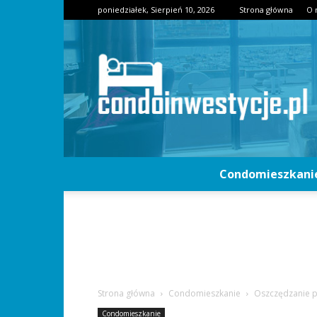
poniedziałek, Sierpień 10, 2026
Strona główna
O 
Condomieszkani
Strona główna
Condomieszkanie
Oszczędzanie 
Condomieszkanie