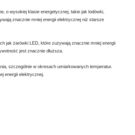
 o wysokiej klasie energetycznej, takie jak lodówki,
ywają znacznie mniej energii elektrycznej niż starsze
h jak żarówki LED, które zużywają znacznie mniej energii
 żywotność jest znacznie dłuższa.
wania, szczególnie w okresach umiarkowanych temperatur.
 energii elektrycznej.