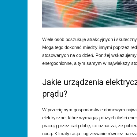
Wiele osób poszukuje atrakcyjnych i skutecz
Mogą tego dokonać między innymi poprzez reduk
stosowanych na co dzień. Poniżej wskazujemy,
energochłonne, a tym samym w największy stop
Jakie urządzenia elektryc
prądu?
W przeciętnym gospodarstwie domowym najwię
elektryczne, które wymagają dużych ilości ener
pracują przez całą dobę, co oznacza, że pobieraj
nocą. Klimatyzacja i ogrzewanie również należą