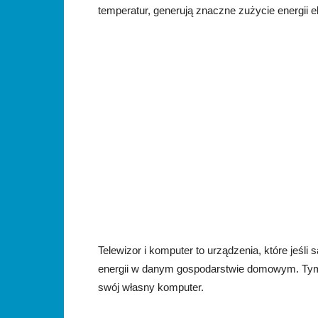
temperatur, generują znaczne zużycie energii e
Telewizor i komputer to urządzenia, które jeś
energii w danym gospodarstwie domowym. Tym 
swój własny komputer.