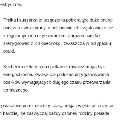
lektrycznej.
Pralka i suszarka to urządzenia pobierające dużo energii
podczas swojej pracy, a posiadanie ich często wiąże się
z regularnym ich użytkowaniem. Zarazem ciężko
zrezygnować z ich obecności, zwłaszcza w przypadku
pralki.
Kuchenka elektryczna i piekarnik również mogą być
energochłonne. Zwłaszcza podczas przygotowywania
posiłków wymagających długiego czasu przetwarzania
termicznego.
li są włączone przez dłuższy czas, mogą zwiększać zużycie
bardziej, że zazwyczaj każdy członek rodziny posiada