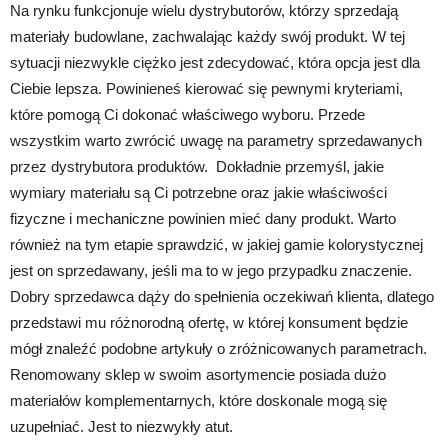
Na rynku funkcjonuje wielu dystrybutorów, którzy sprzedają
materiały budowlane, zachwalając każdy swój produkt. W tej
sytuacji niezwykle ciężko jest zdecydować, która opcja jest dla
Ciebie lepsza. Powinieneś kierować się pewnymi kryteriami,
które pomogą Ci dokonać właściwego wyboru. Przede
wszystkim warto zwrócić uwagę na parametry sprzedawanych
przez dystrybutora produktów. Dokładnie przemyśl, jakie
wymiary materiału są Ci potrzebne oraz jakie właściwości
fizyczne i mechaniczne powinien mieć dany produkt. Warto
również na tym etapie sprawdzić, w jakiej gamie kolorystycznej
jest on sprzedawany, jeśli ma to w jego przypadku znaczenie.
Dobry sprzedawca dąży do spełnienia oczekiwań klienta, dlatego
przedstawi mu różnorodną ofertę, w której konsument będzie
mógł znaleźć podobne artykuły o zróżnicowanych parametrach.
Renomowany sklep w swoim asortymencie posiada dużo
materiałów komplementarnych, które doskonale mogą się
uzupełniać. Jest to niezwykły atut.