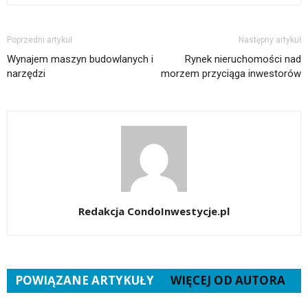
Poprzedni artykuł
Następny artykuł
Wynajem maszyn budowlanych i
Rynek nieruchomości nad
narzędzi
morzem przyciąga inwestorów
Redakcja CondoInwestycje.pl
POWIĄZANE ARTYKUŁY
WIĘCEJ OD AUTORA