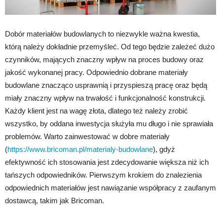
Dobór materiałów budowlanych to niezwykle ważna kwestia,
którą należy dokładnie przemyśleć. Od tego będzie zależeć dużo
czynników, mających znaczny wpływ na proces budowy oraz
jakość wykonanej pracy. Odpowiednio dobrane materiały
budowlane znacząco usprawnią i przyspieszą pracę oraz będą
miały znaczny wpływ na trwałość i funkcjonalność konstrukcji.
Każdy klient jest na wagę złota, dlatego też należy zrobić
wszystko, by oddana inwestycja służyła mu długo i nie sprawiała
problemów. Warto zainwestować w dobre materiały
(
https://www.bricoman.pl/materialy-budowlane
), gdyż
efektywność ich stosowania jest zdecydowanie większa niż ich
tańszych odpowiedników. Pierwszym krokiem do znalezienia
odpowiednich materiałów jest nawiązanie współpracy z zaufanym
dostawcą, takim jak Bricoman.