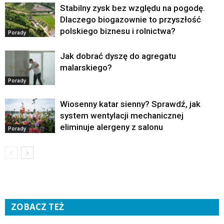
Stabilny zysk bez względu na pogodę.
Dlaczego biogazownie to przyszłość
polskiego biznesu i rolnictwa?
Porady
Jak dobrać dyszę do agregatu
malarskiego?
Porady
Wiosenny katar sienny? Sprawdź, jak
system wentylacji mechanicznej
eliminuje alergeny z salonu
Porady
ZOBACZ TEŻ