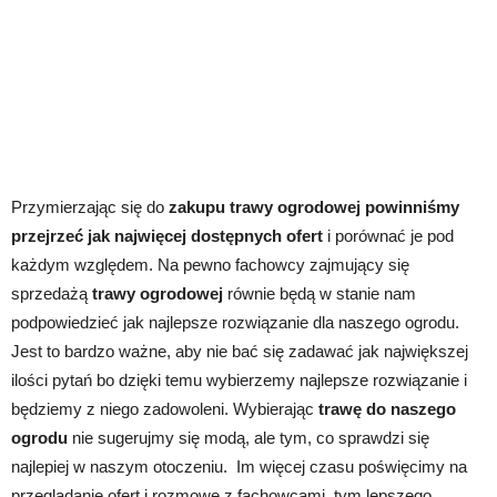
Przymierzając się do
zakupu trawy ogrodowej powinniśmy
przejrzeć jak najwięcej dostępnych ofert
i porównać je pod
każdym względem. Na pewno fachowcy zajmujący się
sprzedażą
trawy ogrodowej
równie będą w stanie nam
podpowiedzieć jak najlepsze rozwiązanie dla naszego ogrodu.
Jest to bardzo ważne, aby nie bać się zadawać jak największej
ilości pytań bo dzięki temu wybierzemy najlepsze rozwiązanie i
będziemy z niego zadowoleni. Wybierając
trawę do naszego
ogrodu
nie sugerujmy się modą, ale tym, co sprawdzi się
najlepiej w naszym otoczeniu. Im więcej czasu poświęcimy na
przeglądanie ofert i rozmowę z fachowcami, tym lepszego