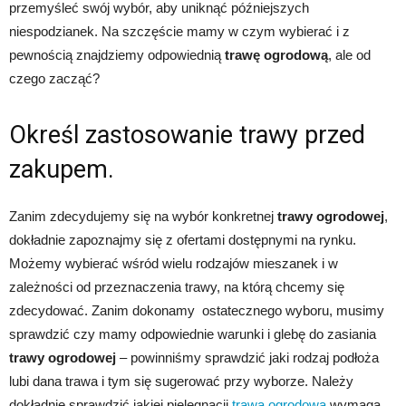
przemyśleć swój wybór, aby uniknąć późniejszych
niespodzianek. Na szczęście mamy w czym wybierać i z
pewnością znajdziemy odpowiednią
trawę ogrodową
, ale od
czego zacząć?
Określ zastosowanie trawy przed
zakupem.
Zanim zdecydujemy się na wybór konkretnej
trawy ogrodowej
,
dokładnie zapoznajmy się z ofertami dostępnymi na rynku.
Możemy wybierać wśród wielu rodzajów mieszanek i w
zależności od przeznaczenia trawy, na którą chcemy się
zdecydować. Zanim dokonamy ostatecznego wyboru, musimy
sprawdzić czy mamy odpowiednie warunki i glebę do zasiania
trawy ogrodowej
– powinniśmy sprawdzić jaki rodzaj podłoża
lubi dana trawa i tym się sugerować przy wyborze. Należy
dokładnie sprawdzić jakiej pielęgnacji
trawa ogrodowa
wymaga