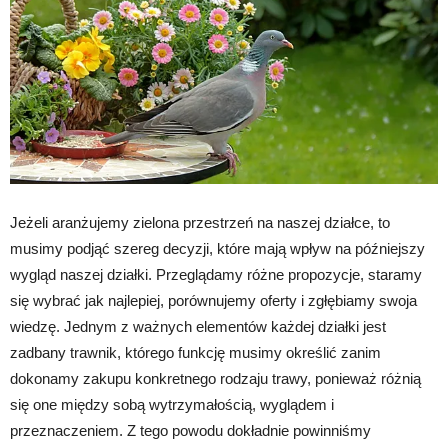
Jeżeli aranżujemy zielona przestrzeń na naszej działce, to
musimy podjąć szereg decyzji, które mają wpływ na późniejszy
wygląd naszej działki. Przeglądamy różne propozycje, staramy
się wybrać jak najlepiej, porównujemy oferty i zgłębiamy swoja
wiedzę. Jednym z ważnych elementów każdej działki jest
zadbany trawnik, którego funkcję musimy określić zanim
dokonamy zakupu konkretnego rodzaju trawy, ponieważ różnią
się one między sobą wytrzymałością, wyglądem i
przeznaczeniem. Z tego powodu dokładnie powinniśmy