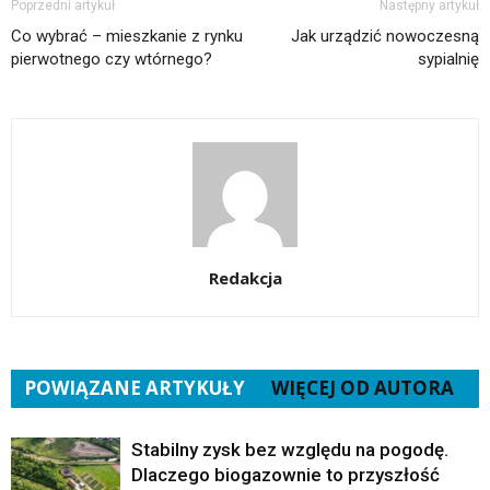
Poprzedni artykuł
Następny artykuł
Co wybrać – mieszkanie z rynku
Jak urządzić nowoczesną
pierwotnego czy wtórnego?
sypialnię
Redakcja
POWIĄZANE ARTYKUŁY
WIĘCEJ OD AUTORA
Stabilny zysk bez względu na pogodę.
Dlaczego biogazownie to przyszłość