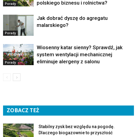
polskiego biznesu i rolnictwa?
Porady
Jak dobrać dyszę do agregatu
malarskiego?
Porady
Wiosenny katar sienny? Sprawdź, jak
system wentylacji mechanicznej
eliminuje alergeny z salonu
Porady
ZOBACZ TEŻ
Stabilny zysk bez względu na pogodę.
Dlaczego biogazownie to przyszłość