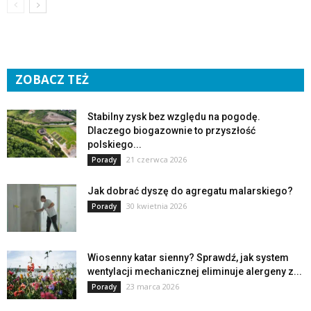
ZOBACZ TEŻ
Stabilny zysk bez względu na pogodę.
Dlaczego biogazownie to przyszłość
polskiego...
21 czerwca 2026
Porady
Jak dobrać dyszę do agregatu malarskiego?
30 kwietnia 2026
Porady
Wiosenny katar sienny? Sprawdź, jak system
wentylacji mechanicznej eliminuje alergeny z...
23 marca 2026
Porady