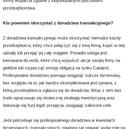
formy wsparcia zgodne z indywidualnymi potrzebami
przedsiębiorstwa.
Kto powinien skorzystać z doradztwa transakcyjnego?
Z doradztwa transakcyjnego może skorzystać niemalże każdy
przedsiębiorca, który chce połączyć się z inną firmą, kupić w niej
udziały lub przejąć jej cały majątek. Ponadto usługa jest
kierowana do osób, które chcą wypuścić akcje swojej firmy na
giełdzie lub rozpocząć emisję obligacji na rynku Catalyst.
Profesjonalne doradztwo pomaga osiągnąć sukces biznesowy,
bez względu na to, jak bardzo skomplikowana jest sprawa, z
którą przedsiębiorca zgłasza się do doradców. Wraz z nimi bez
trudu opracowuje się skuteczną strategię inwestycyjną oraz
dokonuje się fuzji bądź przejęcia, osiągając założone cele.
Jeśli potrzebuje się profesjonalnego doradztwa w kwestiach
biznesowych i transakcyjnych, powinno się stawiać wyłącznie na