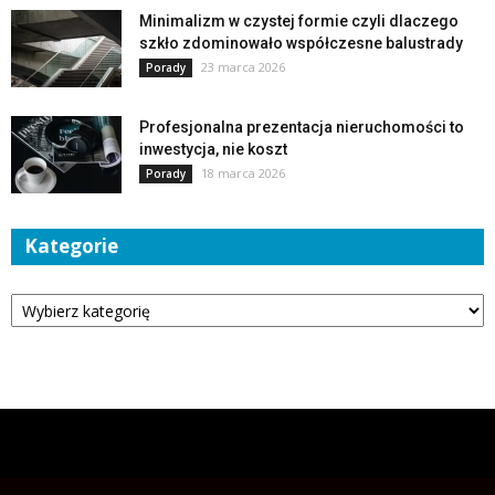
Minimalizm w czystej formie czyli dlaczego
szkło zdominowało współczesne balustrady
23 marca 2026
Porady
Profesjonalna prezentacja nieruchomości to
inwestycja, nie koszt
18 marca 2026
Porady
Kategorie
Kategorie