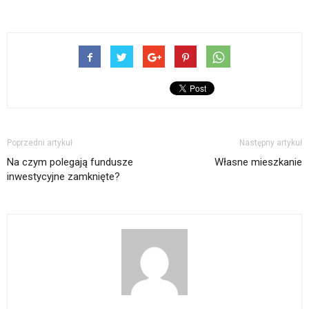
Poprzedni artykuł
Następny artykuł
Na czym polegają fundusze
Własne mieszkanie
inwestycyjne zamknięte?