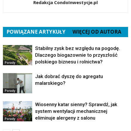
Redakcja CondoInwestycje.pl
POWIĄZANE ARTYKUŁY
WIĘCEJ OD AUTORA
Stabilny zysk bez względu na pogodę.
Dlaczego biogazownie to przyszłość
polskiego biznesu i rolnictwa?
Porady
Jak dobrać dyszę do agregatu
malarskiego?
Porady
Wiosenny katar sienny? Sprawdź, jak
system wentylacji mechanicznej
eliminuje alergeny z salonu
Porady