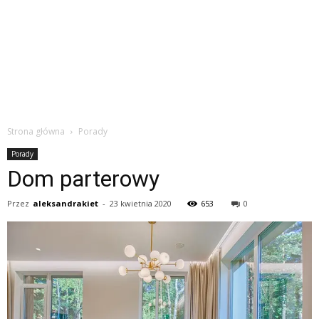
Strona główna
Porady
Porady
Dom parterowy
Przez
aleksandrakiet
-
23 kwietnia 2020
653
0