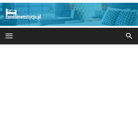
CondoInwestycje.pl