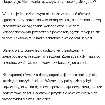
ekspozycję. Może warto rozważyć przybudówkę albo garaż?
W domu jednopoziomowym nie może zabraknąć również
ogródka, który będzie dla was formą relaksu, a także dodatkową
przestrzenią do spędzania wolnego czasu. W domu
jednopoziomowym przestrzeń z pewnością będzie mniejsza niż
w domu piętrowym, a także zabraknie piwnicy oraz strychu.
Dlatego warto pomyśleć o dodatkowej przestrzeni na
zagospodarowanie różnymi rzeczami. Zwłaszcza, gdy masz co
przechowywać, jak np.: rowery, czy kosiarkę do ogrodu.
Nie zapomnij również o dobrej organizacji przestrzeni, aby dla
każdego starczyło miejsca! Ważne, aby pokój dzienny był
największy, to w nim będziecie spędzać najwięcej czasu, a także
podejmować gości. Dodatkowo przyda się również miejsce do
wypoczynku dla was i dla dzieci.