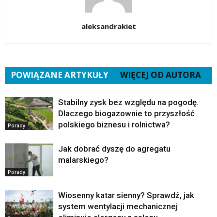
aleksandrakiet
POWIĄZANE ARTYKUŁY
WIĘCEJ OD AUTORA
Stabilny zysk bez względu na pogodę.
Dlaczego biogazownie to przyszłość
polskiego biznesu i rolnictwa?
Porady
Jak dobrać dyszę do agregatu
malarskiego?
Porady
Wiosenny katar sienny? Sprawdź, jak
system wentylacji mechanicznej