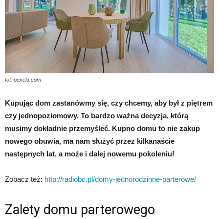
fot. pexels.com
Kupując dom zastanówmy się, czy chcemy, aby był z piętrem
czy jednopoziomowy. To bardzo ważna decyzja, którą
musimy dokładnie przemyśleć. Kupno domu to nie zakup
nowego obuwia, ma nam służyć przez kilkanaście
następnych lat, a może i dalej nowemu pokoleniu!
Zobacz też:
http://radiobc.pl/domy-jednorodzinne-parterowe/
Zalety domu parterowego