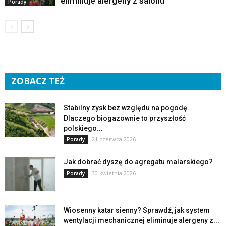
eliminuje alergeny z salonu
Porady
ZOBACZ TEŻ
Stabilny zysk bez względu na pogodę.
Dlaczego biogazownie to przyszłość
polskiego...
21 czerwca 2026
Porady
Jak dobrać dyszę do agregatu malarskiego?
30 kwietnia 2026
Porady
Wiosenny katar sienny? Sprawdź, jak system
wentylacji mechanicznej eliminuje alergeny z...