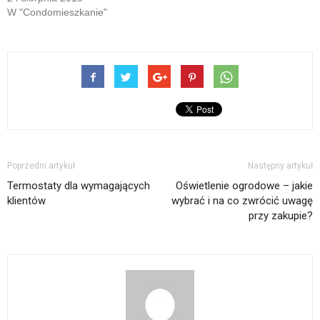
W "Condomieszkanie"
Poprzedni artykuł
Następny artykuł
Termostaty dla wymagających
Oświetlenie ogrodowe – jakie
klientów
wybrać i na co zwrócić uwagę
przy zakupie?