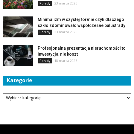
23 marca 2026
Porady
Minimalizm w czystej formie czyli dlaczego
szkło zdominowało współczesne balustrady
23 marca 2026
Porady
Profesjonalna prezentacja nieruchomości to
inwestycja, nie koszt
18 marca 2026
Porady
Kategorie
Kategorie