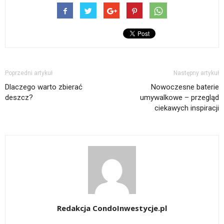
Poprzedni artykuł
Następny artykuł
Dlaczego warto zbierać
Nowoczesne baterie
deszcz?
umywalkowe – przegląd
ciekawych inspiracji
Redakcja CondoInwestycje.pl