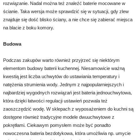
rozwiązanie. Nadal można też znaleźć baterie mocowane w
ścianie. Taka wersja może sprawdzić się w sytuacji, gdy zlew
znajduje się dość blisko ściany, a nie chce się zabierać miejsca
na blacie z boku komory.
Budowa
Podczas zakupów warto również przyjrzeć się niektórym
elementom budowy baterii kuchennej. Niesamowicie ważną
kwestią jest liczba uchwytów do ustawiania temperatury i
natężenia strumienia wody. Jednym z najpopularniejszych i
najbardziej wygodnych rozwiązań jest bateria jednouchwytowa,
która dzięki łatwości regulacji ustawień pozwala też
zaoszczędzić wodę. W sklepach z wyposażeniem do kuchni są
dostępne również tradycyjne modele dwuuchwytowe z
pokrętłami. Ciekawym pomysłem może być ponadto
nowoczesna bateria bezdotykowa, która umożliwia np. umycie