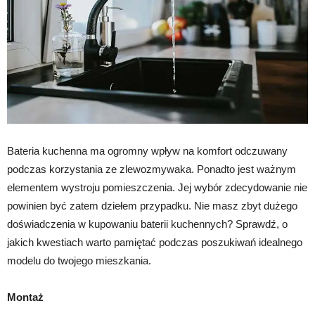
Bateria kuchenna ma ogromny wpływ na komfort odczuwany
podczas korzystania ze zlewozmywaka. Ponadto jest ważnym
elementem wystroju pomieszczenia. Jej wybór zdecydowanie nie
powinien być zatem dziełem przypadku. Nie masz zbyt dużego
doświadczenia w kupowaniu baterii kuchennych? Sprawdź, o
jakich kwestiach warto pamiętać podczas poszukiwań idealnego
modelu do twojego mieszkania.
Montaż