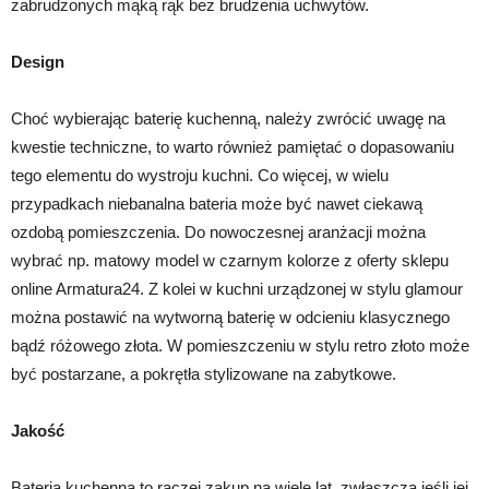
zabrudzonych mąką rąk bez brudzenia uchwytów.
Design
Choć wybierając baterię kuchenną, należy zwrócić uwagę na
kwestie techniczne, to warto również pamiętać o dopasowaniu
tego elementu do wystroju kuchni. Co więcej, w wielu
przypadkach niebanalna bateria może być nawet ciekawą
ozdobą pomieszczenia. Do nowoczesnej aranżacji można
wybrać np. matowy model w czarnym kolorze z oferty sklepu
online Armatura24. Z kolei w kuchni urządzonej w stylu glamour
można postawić na wytworną baterię w odcieniu klasycznego
bądź różowego złota. W pomieszczeniu w stylu retro złoto może
być postarzane, a pokrętła stylizowane na zabytkowe.
Jakość
Bateria kuchenna to raczej zakup na wiele lat, zwłaszcza jeśli jej