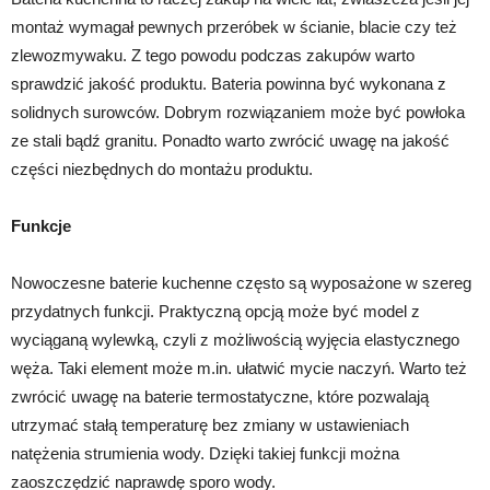
montaż wymagał pewnych przeróbek w ścianie, blacie czy też
zlewozmywaku. Z tego powodu podczas zakupów warto
sprawdzić jakość produktu. Bateria powinna być wykonana z
solidnych surowców. Dobrym rozwiązaniem może być powłoka
ze stali bądź granitu. Ponadto warto zwrócić uwagę na jakość
części niezbędnych do montażu produktu.
Funkcje
Nowoczesne baterie kuchenne często są wyposażone w szereg
przydatnych funkcji. Praktyczną opcją może być model z
wyciąganą wylewką, czyli z możliwością wyjęcia elastycznego
węża. Taki element może m.in. ułatwić mycie naczyń. Warto też
zwrócić uwagę na baterie termostatyczne, które pozwalają
utrzymać stałą temperaturę bez zmiany w ustawieniach
natężenia strumienia wody. Dzięki takiej funkcji można
zaoszczędzić naprawdę sporo wody.