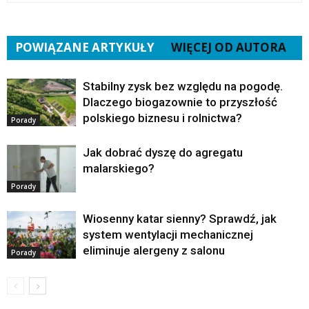
POWIĄZANE ARTYKUŁY
WIĘCEJ OD AUTORA
Stabilny zysk bez względu na pogodę.
Dlaczego biogazownie to przyszłość
polskiego biznesu i rolnictwa?
Porady
Jak dobrać dyszę do agregatu
malarskiego?
Porady
Wiosenny katar sienny? Sprawdź, jak
system wentylacji mechanicznej
eliminuje alergeny z salonu
Porady