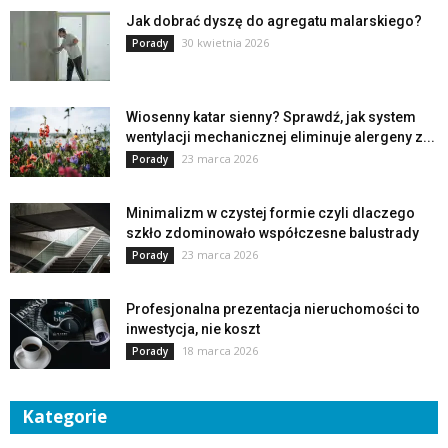
Jak dobrać dyszę do agregatu malarskiego?
30 kwietnia 2026
Porady
Wiosenny katar sienny? Sprawdź, jak system
wentylacji mechanicznej eliminuje alergeny z...
23 marca 2026
Porady
Minimalizm w czystej formie czyli dlaczego
szkło zdominowało współczesne balustrady
23 marca 2026
Porady
Profesjonalna prezentacja nieruchomości to
inwestycja, nie koszt
18 marca 2026
Porady
Kategorie