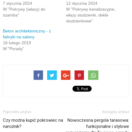
7 stycznia 2024
12 stycznia 2024
W "Pokrywy (włazy) do
W "Pokrywy kanalizacyjne,
szamba"
włazy studzienki, dekle
studzienkowe"
Beton architektoniczny - z
fabryki na salony
16 lutego 2019
W "Porady"
Poprzedni artykuł
Następny artykuł
Czy można kupić pokrowiec na
Nowoczesna pergola tarasowa:
narożnik?
funkcjonalne i stylowe