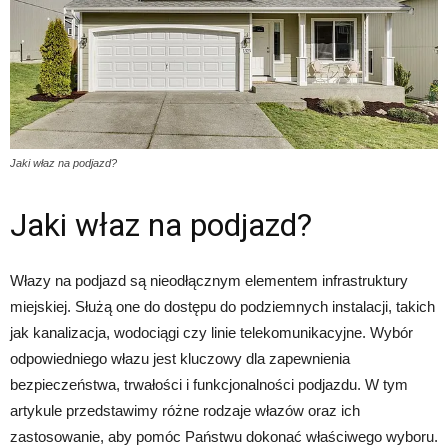
Jaki właz na podjazd?
Jaki właz na podjazd?
Włazy na podjazd są nieodłącznym elementem infrastruktury
miejskiej. Służą one do dostępu do podziemnych instalacji, takich
jak kanalizacja, wodociągi czy linie telekomunikacyjne. Wybór
odpowiedniego włazu jest kluczowy dla zapewnienia
bezpieczeństwa, trwałości i funkcjonalności podjazdu. W tym
artykule przedstawimy różne rodzaje włazów oraz ich
zastosowanie, aby pomóc Państwu dokonać właściwego wyboru.