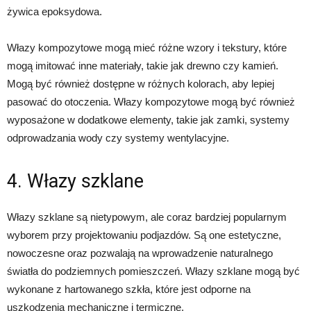
żywica epoksydowa.
Włazy kompozytowe mogą mieć różne wzory i tekstury, które
mogą imitować inne materiały, takie jak drewno czy kamień.
Mogą być również dostępne w różnych kolorach, aby lepiej
pasować do otoczenia. Włazy kompozytowe mogą być również
wyposażone w dodatkowe elementy, takie jak zamki, systemy
odprowadzania wody czy systemy wentylacyjne.
4. Włazy szklane
Włazy szklane są nietypowym, ale coraz bardziej popularnym
wyborem przy projektowaniu podjazdów. Są one estetyczne,
nowoczesne oraz pozwalają na wprowadzenie naturalnego
światła do podziemnych pomieszczeń. Włazy szklane mogą być
wykonane z hartowanego szkła, które jest odporne na
uszkodzenia mechaniczne i termiczne.