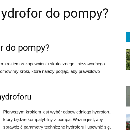
hydrofor do pompy?
or do pompy?
ym krokiem w zapewnieniu skutecznego i niezawodnego
omówimy kroki, które należy podjąć, aby prawidłowo
hydroforu
Pierwszym krokiem jest wybór odpowiedniego hydroforu,
który będzie kompatybilny z pompą. Ważne jest, aby
sprawdzić parametry techniczne hydroforu i upewnić się,