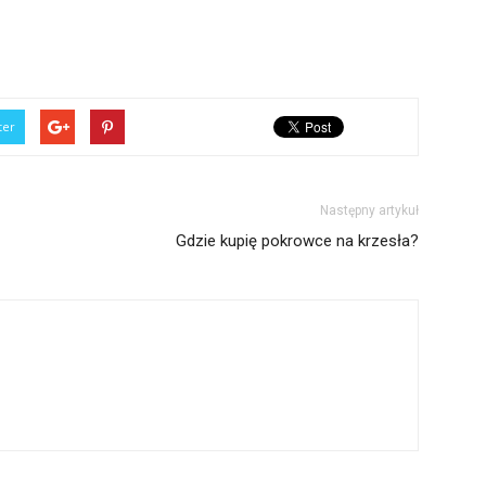
ter
Następny artykuł
Gdzie kupię pokrowce na krzesła?