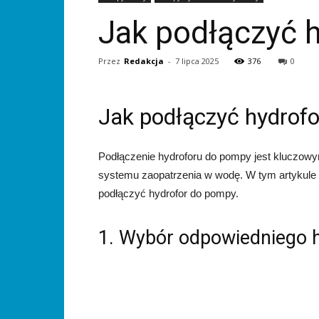
Jak podłączyć 
Przez
Redakcja
-
7 lipca 2025
376
0
Jak podłączyć hydrof
Podłączenie hydroforu do pompy jest kluczow
systemu zaopatrzenia w wodę. W tym artykule 
podłączyć hydrofor do pompy.
1. Wybór odpowiedniego 