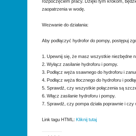
rozpoczęciem pracy. Dzięki tym krokom, będ
zaopatrzenia w wodę.
Wezwanie do działania:
Aby podłączyć hydrofor do pompy, postępuj zg
1. Upewnij się, że masz wszystkie niezbędne na
2. Wyłącz zasilanie hydroforu i pompy.
3. Podłącz węża ssawnego do hydroforu i zanur
4. Podłącz węża tłocznego do hydroforu i podłą
5. Sprawdź, czy wszystkie połączenia są szcze
6. Włącz zasilanie hydroforu i pompy.
7. Sprawdź, czy pompa działa poprawnie i czy 
Link tagu HTML:
Kliknij tutaj