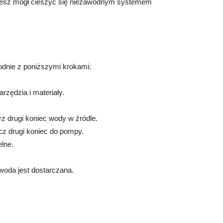
ziesz mógł cieszyć się niezawodnym systemem
odnie z poniższymi krokami:
rzędzia i materiały.
z drugi koniec wody w źródle.
cz drugi koniec do pompy.
lne.
woda jest dostarczana.