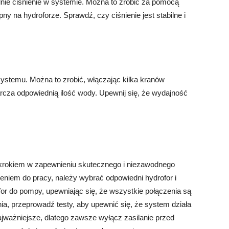
dnie ciśnienie w systemie. Można to zrobić za pomocą
pny na hydroforze. Sprawdź, czy ciśnienie jest stabilne i
ystemu. Można to zrobić, włączając kilka kranów
arcza odpowiednią ilość wody. Upewnij się, że wydajność
krokiem w zapewnieniu skutecznego i niezawodnego
eniem do pracy, należy wybrać odpowiedni hydrofor i
or do pompy, upewniając się, że wszystkie połączenia są
ia, przeprowadź testy, aby upewnić się, że system działa
ajważniejsze, dlatego zawsze wyłącz zasilanie przed