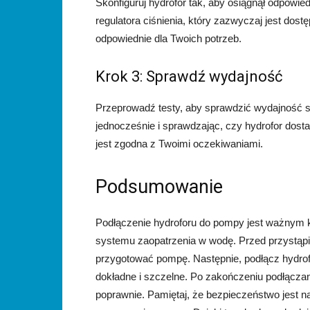
Skonfiguruj hydrofor tak, aby osiągnął odpowie
regulatora ciśnienia, który zazwyczaj jest dostę
odpowiednie dla Twoich potrzeb.
Krok 3: Sprawdź wydajność
Przeprowadź testy, aby sprawdzić wydajność s
jednocześnie i sprawdzając, czy hydrofor dost
jest zgodna z Twoimi oczekiwaniami.
Podsumowanie
Podłączenie hydroforu do pompy jest ważnym 
systemu zaopatrzenia w wodę. Przed przystąpi
przygotować pompę. Następnie, podłącz hydrof
dokładne i szczelne. Po zakończeniu podłączan
poprawnie. Pamiętaj, że bezpieczeństwo jest n