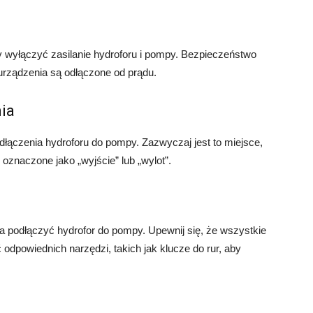
y wyłączyć zasilanie hydroforu i pompy. Bezpieczeństwo
 urządzenia są odłączone od prądu.
nia
dłączenia hydroforu do pompy. Zazwyczaj jest to miejsce,
znaczone jako „wyjście” lub „wylot”.
a podłączyć hydrofor do pompy. Upewnij się, że wszystkie
odpowiednich narzędzi, takich jak klucze do rur, aby