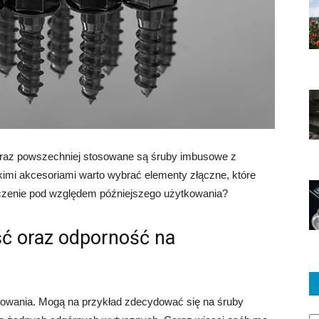
Coraz powszechniej stosowane są śruby imbusowe z
kimi akcesoriami warto wybrać elementy złączne, które
aczenie pod względem późniejszego użytkowania?
ć oraz odporność na
ępowania. Mogą na przykład zdecydować się na śruby
Ka