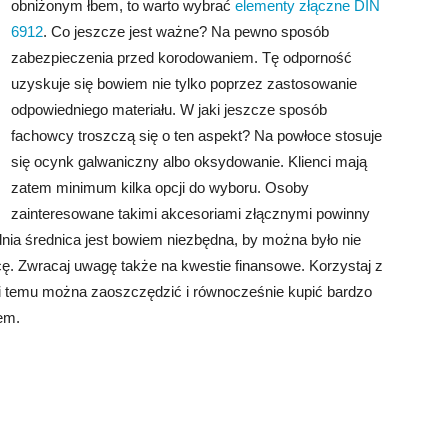
obniżonym łbem, to warto wybrać
elementy złączne DIN
6912
. Co jeszcze jest ważne? Na pewno sposób
zabezpieczenia przed korodowaniem. Tę odporność
uzyskuje się bowiem nie tylko poprzez zastosowanie
odpowiedniego materiału. W jaki jeszcze sposób
fachowcy troszczą się o ten aspekt? Na powłoce stosuje
się ocynk galwaniczny albo oksydowanie. Klienci mają
zatem minimum kilka opcji do wyboru. Osoby
zainteresowane takimi akcesoriami złącznymi powinny
ia średnica jest bowiem niezbędna, by można było nie
cę. Zwracaj uwagę także na kwestie finansowe. Korzystaj z
ki temu można zaoszczędzić i równocześnie kupić bardzo
em.