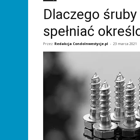
Dlaczego śruby
spełniać okreś
Przez
Redakcja CondoInwestycje.pl
-
23 marca 2021