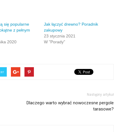
ą się popularne
Jak łączyć drewno? Poradnik
iokątne z pełnym
zakupowy
23 stycznia 2021
nika 2020
W "Porady"
ter
Następny artykuł
Dlaczego warto wybrać nowoczesne pergole
tarasowe?