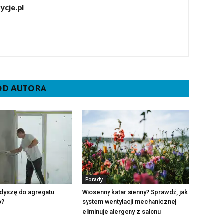
ycje.pl
 OD AUTORA
Porady
 dyszę do agregatu
Wiosenny katar sienny? Sprawdź, jak
o?
system wentylacji mechanicznej
eliminuje alergeny z salonu