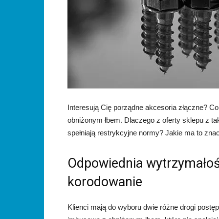
Interesują Cię porządne akcesoria złączne? 
obniżonym łbem. Dlaczego z oferty sklepu z ta
spełniają restrykcyjne normy? Jakie ma to zn
Odpowiednia wytrzymałoś
korodowanie
Klienci mają do wyboru dwie różne drogi post