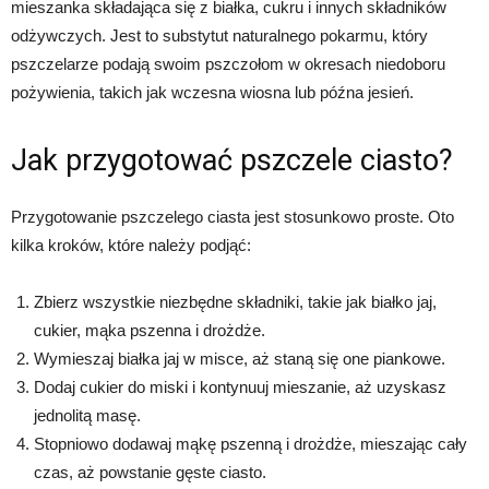
mieszanka składająca się z białka, cukru i innych składników
odżywczych. Jest to substytut naturalnego pokarmu, który
pszczelarze podają swoim pszczołom w okresach niedoboru
pożywienia, takich jak wczesna wiosna lub późna jesień.
Jak przygotować pszczele ciasto?
Przygotowanie pszczelego ciasta jest stosunkowo proste. Oto
kilka kroków, które należy podjąć:
Zbierz wszystkie niezbędne składniki, takie jak białko jaj,
cukier, mąka pszenna i drożdże.
Wymieszaj białka jaj w misce, aż staną się one piankowe.
Dodaj cukier do miski i kontynuuj mieszanie, aż uzyskasz
jednolitą masę.
Stopniowo dodawaj mąkę pszenną i drożdże, mieszając cały
czas, aż powstanie gęste ciasto.