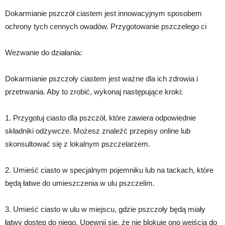
Dokarmianie pszczół ciastem jest innowacyjnym sposobem
ochrony tych cennych owadów. Przygotowanie pszczelego ci
Wezwanie do działania:
Dokarmianie pszczoły ciastem jest ważne dla ich zdrowia i
przetrwania. Aby to zrobić, wykonaj następujące kroki:
1. Przygotuj ciasto dla pszczół, które zawiera odpowiednie
składniki odżywcze. Możesz znaleźć przepisy online lub
skonsultować się z lokalnym pszczelarzem.
2. Umieść ciasto w specjalnym pojemniku lub na tackach, które
będą łatwe do umieszczenia w ulu pszczelim.
3. Umieść ciasto w ulu w miejscu, gdzie pszczoły będą miały
łatwy dostęp do niego. Upewnij się, że nie blokuje ono wejścia do