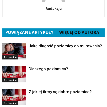
Redakcja
POWIĄZANE ARTYKUŁY
WIĘCEJ OD AUTORA
Jaką długość poziomicy do murowania?
Poziomice
Dlaczego poziomica?
Poziomice
Z jakiej firmy są dobre poziomice?
Poziomice