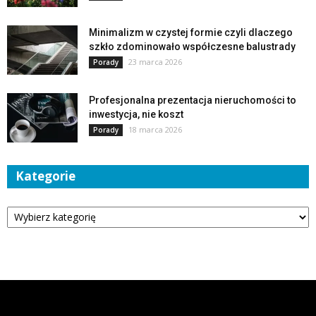
Minimalizm w czystej formie czyli dlaczego
szkło zdominowało współczesne balustrady
23 marca 2026
Porady
Profesjonalna prezentacja nieruchomości to
inwestycja, nie koszt
18 marca 2026
Porady
Kategorie
Kategorie