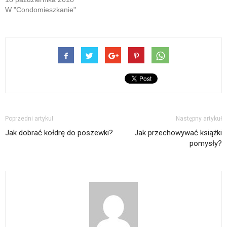
W "Condomieszkanie"
Poprzedni artykuł
Następny artykuł
Jak dobrać kołdrę do poszewki?
Jak przechowywać książki
pomysły?