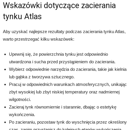
Wskazówki dotyczące zacierania
tynku Atlas
Aby uzyskać najlepsze rezultaty podczas zacierania tynku Atlas,
warto przestrzegać kilku wskazówek:
Upewnij się, że powierzchnia tynku jest odpowiednio
utwardzona i sucha przed przystąpieniem do zacierania.
Wybierz odpowiednie narzędzia do zacierania, takie jak kielnia
lub gąbka z tworzywa sztucznego.
Pracuj w odpowiednich warunkach atmosferycznych, unikając
zbyt wysokiej lub zbyt niskiej temperatury oraz nadmiernej
wilgotności.
Zacieraj tynk równomiernie i starannie, dbając o estetykę
wykończenia.
Po zacieraniu, pozostaw tynk do wyschnięcia przez określony
czas, zanim przystąpisz do kolejnych etapów wykończenia.