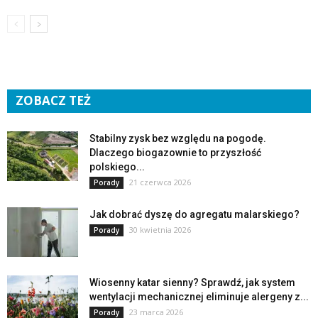
ZOBACZ TEŻ
Stabilny zysk bez względu na pogodę.
Dlaczego biogazownie to przyszłość
polskiego...
21 czerwca 2026
Porady
Jak dobrać dyszę do agregatu malarskiego?
30 kwietnia 2026
Porady
Wiosenny katar sienny? Sprawdź, jak system
wentylacji mechanicznej eliminuje alergeny z...
23 marca 2026
Porady