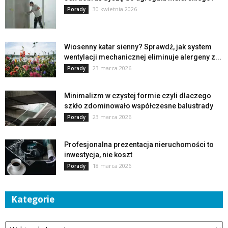
30 kwietnia 2026
Porady
Wiosenny katar sienny? Sprawdź, jak system
wentylacji mechanicznej eliminuje alergeny z...
23 marca 2026
Porady
Minimalizm w czystej formie czyli dlaczego
szkło zdominowało współczesne balustrady
23 marca 2026
Porady
Profesjonalna prezentacja nieruchomości to
inwestycja, nie koszt
18 marca 2026
Porady
Kategorie
Kategorie