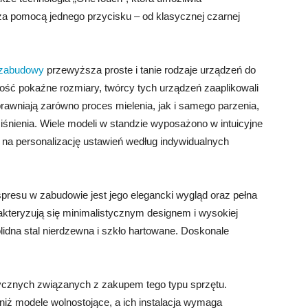
a pomocą jednego przycisku – od klasycznej czarnej
 zabudowy
przewyższa proste i tanie rodzaje urządzeń do
ść pokaźne rozmiary, twórcy tych urządzeń zaaplikowali
rawniają zarówno proces mielenia, jak i samego parzenia,
śnienia. Wiele modeli w standzie wyposażono w intuicyjne
a na personalizację ustawień według indywidualnych
resu w zabudowie jest jego elegancki wygląd oraz pełna
rakteryzują się minimalistycznym designem i wysokiej
lidna stal nierdzewna i szkło hartowane. Doskonale
tycznych związanych z zakupem tego typu sprzętu.
ż modele wolnostojące, a ich instalacja wymaga