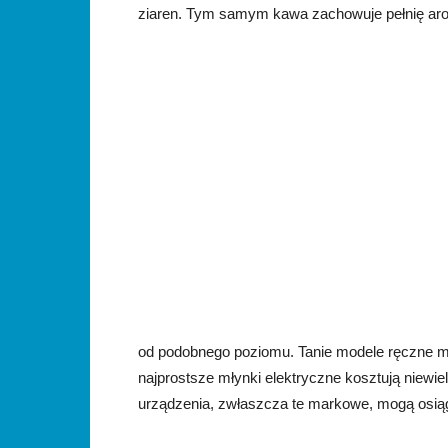
ziaren. Tym samym kawa zachowuje pełnię ar
od podobnego poziomu. Tanie modele ręczne mo
najprostsze młynki elektryczne kosztują niewie
urządzenia, zwłaszcza te markowe, mogą osiąga