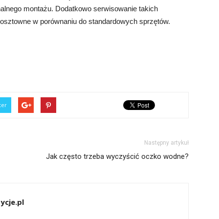
nalnego montażu. Dodatkowo serwisowanie takich
kosztowne w porównaniu do standardowych sprzętów.
ter
Następny artykuł
Jak często trzeba wyczyścić oczko wodne?
ycje.pl