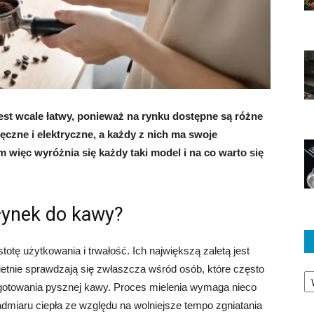
st wcale łatwy, ponieważ na rynku dostępne są różne
ęczne i elektryczne, a każdy z nich ma swoje
 więc wyróżnia się każdy taki model i na co warto się
łynek do kawy?
otę użytkowania i trwałość. Ich największą zaletą jest
ietnie sprawdzają się zwłaszcza wśród osób, które często
Ka
gotowania pysznej kawy. Proces mielenia wymaga nieco
admiaru ciepła ze względu na wolniejsze tempo zgniatania