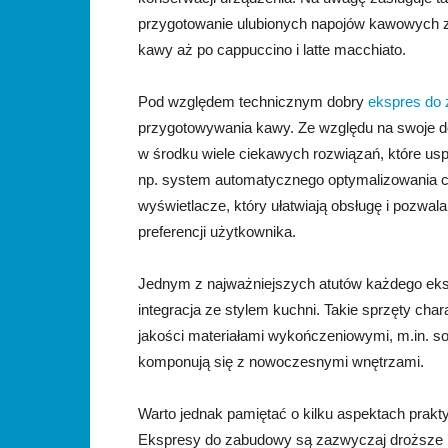
przygotowanie ulubionych napojów kawowych z
kawy aż po cappuccino i latte macchiato.
Pod względem technicznym dobry
ekspres do
przygotowywania kawy. Ze względu na swoje do
w środku wiele ciekawych rozwiązań, które usp
np. system automatycznego optymalizowania ci
wyświetlacze, który ułatwiają obsługę i pozwal
preferencji użytkownika.
Jednym z najważniejszych atutów każdego eksp
integracja ze stylem kuchni. Takie sprzęty cha
jakości materiałami wykończeniowymi, m.in. so
komponują się z nowoczesnymi wnętrzami.
Warto jednak pamiętać o kilku aspektach prak
Ekspresy do zabudowy są zazwyczaj droższe ni