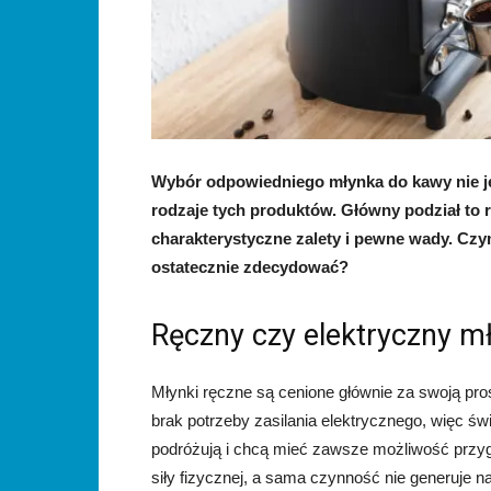
Wybór odpowiedniego młynka do kawy nie je
rodzaje tych produktów. Główny podział to r
charakterystyczne zalety i pewne wady. Czym
ostatecznie zdecydować?
Ręczny czy elektryczny m
Młynki ręczne są cenione głównie za swoją prost
brak potrzeby zasilania elektrycznego, więc św
podróżują i chcą mieć zawsze możliwość przy
siły fizycznej, a sama czynność nie generuje n