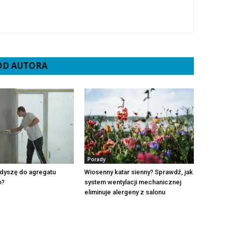
 OD AUTORA
Porady
 dyszę do agregatu
Wiosenny katar sienny? Sprawdź, jak
o?
system wentylacji mechanicznej
eliminuje alergeny z salonu