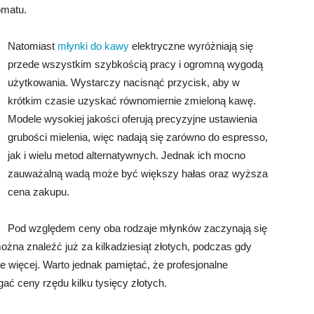
omatu.
Natomiast
młynki do kawy
elektryczne wyróżniają się
przede wszystkim szybkością pracy i ogromną wygodą
użytkowania. Wystarczy nacisnąć przycisk, aby w
krótkim czasie uzyskać równomiernie zmieloną kawę.
Modele wysokiej jakości oferują precyzyjne ustawienia
grubości mielenia, więc nadają się zarówno do espresso,
jak i wielu metod alternatywnych. Jednak ich mocno
zauważalną wadą może być większy hałas oraz wyższa
cena zakupu.
Pod względem ceny oba rodzaje młynków zaczynają się
żna znaleźć już za kilkadziesiąt złotych, podczas gdy
le więcej. Warto jednak pamiętać, że profesjonalne
ć ceny rzędu kilku tysięcy złotych.