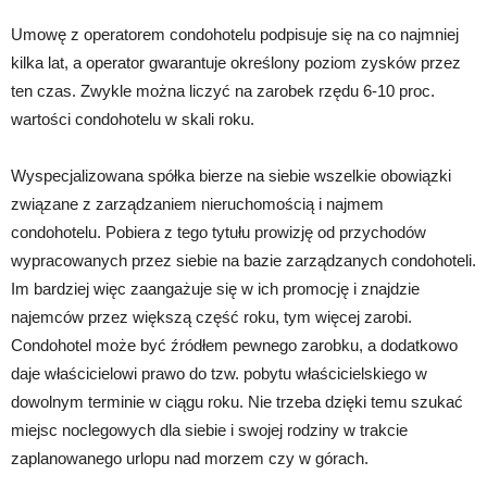
Umowę z operatorem condohotelu podpisuje się na co najmniej
kilka lat, a operator gwarantuje określony poziom zysków przez
ten czas. Zwykle można liczyć na zarobek rzędu 6-10 proc.
wartości condohotelu w skali roku.
Wyspecjalizowana spółka bierze na siebie wszelkie obowiązki
związane z zarządzaniem nieruchomością i najmem
condohotelu. Pobiera z tego tytułu prowizję od przychodów
wypracowanych przez siebie na bazie zarządzanych condohoteli.
Im bardziej więc zaangażuje się w ich promocję i znajdzie
najemców przez większą część roku, tym więcej zarobi.
Condohotel może być źródłem pewnego zarobku, a dodatkowo
daje właścicielowi prawo do tzw. pobytu właścicielskiego w
dowolnym terminie w ciągu roku. Nie trzeba dzięki temu szukać
miejsc noclegowych dla siebie i swojej rodziny w trakcie
zaplanowanego urlopu nad morzem czy w górach.