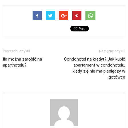
Poprzedni artykuł
Następny artykuł
Ile można zarobić na
Condohotel na kredyt? Jak kupić
aparthotelu?
apartament w condohotelu,
kiedy się nie ma pieniędzy w
gotówce