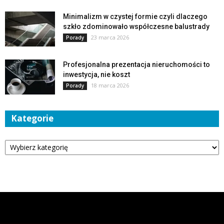
Minimalizm w czystej formie czyli dlaczego
szkło zdominowało współczesne balustrady
23 marca 2026
Porady
Profesjonalna prezentacja nieruchomości to
inwestycja, nie koszt
18 marca 2026
Porady
Kategorie
Kategorie