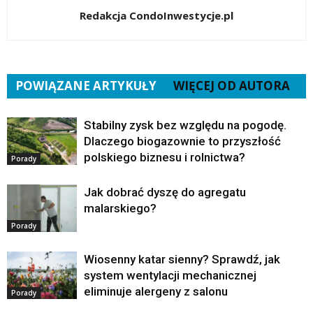
Redakcja CondoInwestycje.pl
POWIĄZANE ARTYKUŁY
WIĘCEJ OD AUTORA
Stabilny zysk bez względu na pogodę.
Dlaczego biogazownie to przyszłość
polskiego biznesu i rolnictwa?
Porady
Jak dobrać dyszę do agregatu
malarskiego?
Porady
Wiosenny katar sienny? Sprawdź, jak
system wentylacji mechanicznej
eliminuje alergeny z salonu
Porady