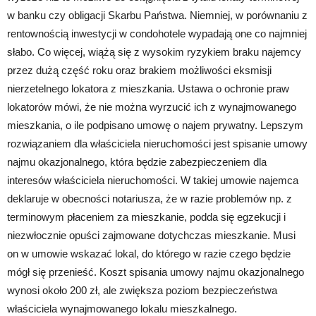
w banku czy obligacji Skarbu Państwa. Niemniej, w porównaniu z
rentownością inwestycji w condohotele wypadają one co najmniej
słabo. Co więcej, wiążą się z wysokim ryzykiem braku najemcy
przez dużą część roku oraz brakiem możliwości eksmisji
nierzetelnego lokatora z mieszkania. Ustawa o ochronie praw
lokatorów mówi, że nie można wyrzucić ich z wynajmowanego
mieszkania, o ile podpisano umowę o najem prywatny. Lepszym
rozwiązaniem dla właściciela nieruchomości jest spisanie umowy
najmu okazjonalnego, która będzie zabezpieczeniem dla
interesów właściciela nieruchomości. W takiej umowie najemca
deklaruje w obecności notariusza, że w razie problemów np. z
terminowym płaceniem za mieszkanie, podda się egzekucji i
niezwłocznie opuści zajmowane dotychczas mieszkanie. Musi
on w umowie wskazać lokal, do którego w razie czego będzie
mógł się przenieść. Koszt spisania umowy najmu okazjonalnego
wynosi około 200 zł, ale zwiększa poziom bezpieczeństwa
właściciela wynajmowanego lokalu mieszkalnego.