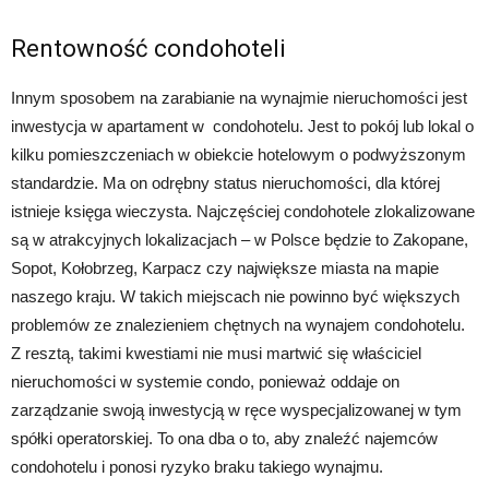
Rentowność condohoteli
Innym sposobem na zarabianie na wynajmie nieruchomości jest
inwestycja w apartament w condohotelu. Jest to pokój lub lokal o
kilku pomieszczeniach w obiekcie hotelowym o podwyższonym
standardzie. Ma on odrębny status nieruchomości, dla której
istnieje księga wieczysta. Najczęściej condohotele zlokalizowane
są w atrakcyjnych lokalizacjach – w Polsce będzie to Zakopane,
Sopot, Kołobrzeg, Karpacz czy największe miasta na mapie
naszego kraju. W takich miejscach nie powinno być większych
problemów ze znalezieniem chętnych na wynajem condohotelu.
Z resztą, takimi kwestiami nie musi martwić się właściciel
nieruchomości w systemie condo, ponieważ oddaje on
zarządzanie swoją inwestycją w ręce wyspecjalizowanej w tym
spółki operatorskiej. To ona dba o to, aby znaleźć najemców
condohotelu i ponosi ryzyko braku takiego wynajmu.