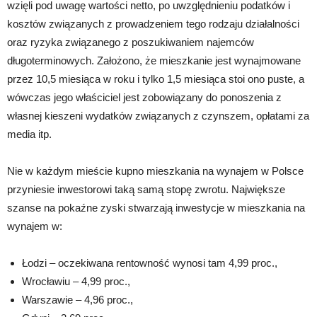
wzięli pod uwagę wartości netto, po uwzględnieniu podatków i
kosztów związanych z prowadzeniem tego rodzaju działalności
oraz ryzyka związanego z poszukiwaniem najemców
długoterminowych. Założono, że mieszkanie jest wynajmowane
przez 10,5 miesiąca w roku i tylko 1,5 miesiąca stoi ono puste, a
wówczas jego właściciel jest zobowiązany do ponoszenia z
własnej kieszeni wydatków związanych z czynszem, opłatami za
media itp.
Nie w każdym mieście kupno mieszkania na wynajem w Polsce
przyniesie inwestorowi taką samą stopę zwrotu. Największe
szanse na pokaźne zyski stwarzają inwestycje w mieszkania na
wynajem w:
Łodzi – oczekiwana rentowność wynosi tam 4,99 proc.,
Wrocławiu – 4,99 proc.,
Warszawie – 4,96 proc.,