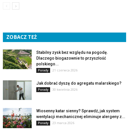
ZOBACZ TEŻ
Stabilny zysk bez względu na pogodę.
Dlaczego biogazownie to przyszłość
polskiego...
21 czerwca 2026
Porady
Jak dobrać dyszę do agregatu malarskiego?
30 kwietnia 2026
Porady
Wiosenny katar sienny? Sprawdź, jak system
wentylacji mechanicznej eliminuje alergeny z...
23 marca 2026
Porady