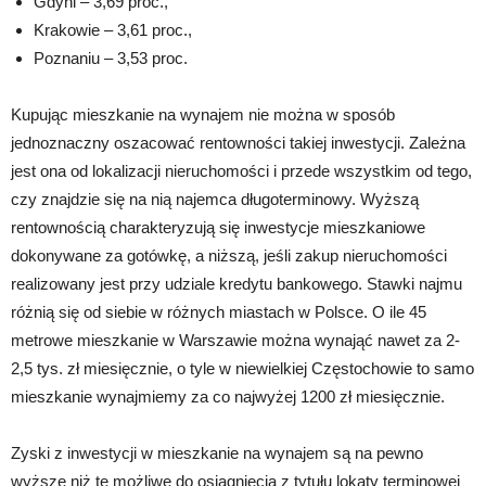
Gdyni – 3,69 proc.,
Krakowie – 3,61 proc.,
Poznaniu – 3,53 proc.
Kupując mieszkanie na wynajem nie można w sposób
jednoznaczny oszacować rentowności takiej inwestycji. Zależna
jest ona od lokalizacji nieruchomości i przede wszystkim od tego,
czy znajdzie się na nią najemca długoterminowy. Wyższą
rentownością charakteryzują się inwestycje mieszkaniowe
dokonywane za gotówkę, a niższą, jeśli zakup nieruchomości
realizowany jest przy udziale kredytu bankowego. Stawki najmu
różnią się od siebie w różnych miastach w Polsce. O ile 45
metrowe mieszkanie w Warszawie można wynająć nawet za 2-
2,5 tys. zł miesięcznie, o tyle w niewielkiej Częstochowie to samo
mieszkanie wynajmiemy za co najwyżej 1200 zł miesięcznie.
Zyski z inwestycji w mieszkanie na wynajem są na pewno
wyższe niż te możliwe do osiągnięcia z tytułu lokaty terminowej