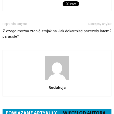
Poprzedni artykuł
Następny artykuł
Z czego można zrobić stojak na
Jak dokarmiać pszczoły latem?
parasole?
Redakcja
POWIĄZANE ARTYKUŁY
WIĘCEJ OD AUTORA