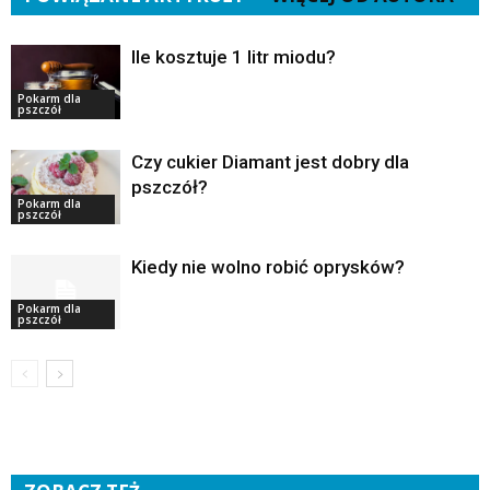
Ile kosztuje 1 litr miodu?
Pokarm dla
pszczół
Czy cukier Diamant jest dobry dla
pszczół?
Pokarm dla
pszczół
Kiedy nie wolno robić oprysków?
Pokarm dla
pszczół