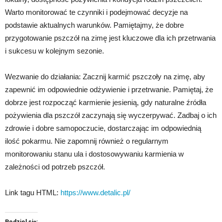
Warto monitorować te czynniki i podejmować decyzje na
podstawie aktualnych warunków. Pamiętajmy, że dobre
przygotowanie pszczół na zimę jest kluczowe dla ich przetrwania
i sukcesu w kolejnym sezonie.
Wezwanie do działania: Zacznij karmić pszczoły na zimę, aby
zapewnić im odpowiednie odżywienie i przetrwanie. Pamiętaj, że
dobrze jest rozpocząć karmienie jesienią, gdy naturalne źródła
pożywienia dla pszczół zaczynają się wyczerpywać. Zadbaj o ich
zdrowie i dobre samopoczucie, dostarczając im odpowiednią
ilość pokarmu. Nie zapomnij również o regularnym
monitorowaniu stanu ula i dostosowywaniu karmienia w
zależności od potrzeb pszczół.
Link tagu HTML:
https://www.detalic.pl/
Podziel się: