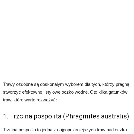
Trawy ozdobne są doskonałym wyborem dla tych, którzy pragną
stworzyć efektowne i stylowe oczko wodne. Oto kilka gatunków
traw, które warto rozważyć:
1. Trzcina pospolita (Phragmites australis)
Trzcina pospolita to jedna z najpopularniejszych traw nad oczko