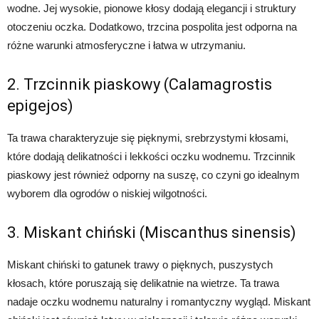
wodne. Jej wysokie, pionowe kłosy dodają elegancji i struktury
otoczeniu oczka. Dodatkowo, trzcina pospolita jest odporna na
różne warunki atmosferyczne i łatwa w utrzymaniu.
2. Trzcinnik piaskowy (Calamagrostis
epigejos)
Ta trawa charakteryzuje się pięknymi, srebrzystymi kłosami,
które dodają delikatności i lekkości oczku wodnemu. Trzcinnik
piaskowy jest również odporny na suszę, co czyni go idealnym
wyborem dla ogrodów o niskiej wilgotności.
3. Miskant chiński (Miscanthus sinensis)
Miskant chiński to gatunek trawy o pięknych, puszystych
kłosach, które poruszają się delikatnie na wietrze. Ta trawa
nadaje oczku wodnemu naturalny i romantyczny wygląd. Miskant