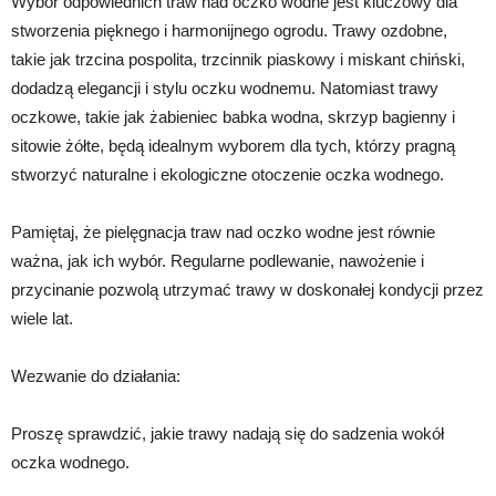
Wybór odpowiednich traw nad oczko wodne jest kluczowy dla
stworzenia pięknego i harmonijnego ogrodu. Trawy ozdobne,
takie jak trzcina pospolita, trzcinnik piaskowy i miskant chiński,
dodadzą elegancji i stylu oczku wodnemu. Natomiast trawy
oczkowe, takie jak żabieniec babka wodna, skrzyp bagienny i
sitowie żółte, będą idealnym wyborem dla tych, którzy pragną
stworzyć naturalne i ekologiczne otoczenie oczka wodnego.
Pamiętaj, że pielęgnacja traw nad oczko wodne jest równie
ważna, jak ich wybór. Regularne podlewanie, nawożenie i
przycinanie pozwolą utrzymać trawy w doskonałej kondycji przez
wiele lat.
Wezwanie do działania:
Proszę sprawdzić, jakie trawy nadają się do sadzenia wokół
oczka wodnego.