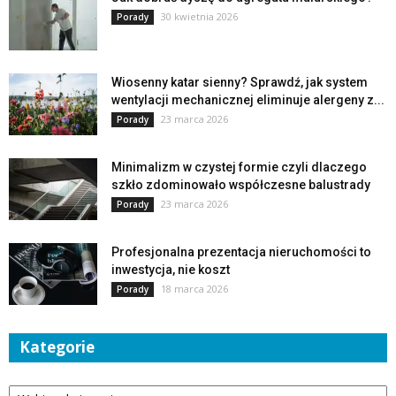
30 kwietnia 2026
Porady
Wiosenny katar sienny? Sprawdź, jak system
wentylacji mechanicznej eliminuje alergeny z...
23 marca 2026
Porady
Minimalizm w czystej formie czyli dlaczego
szkło zdominowało współczesne balustrady
23 marca 2026
Porady
Profesjonalna prezentacja nieruchomości to
inwestycja, nie koszt
18 marca 2026
Porady
Kategorie
Kategorie