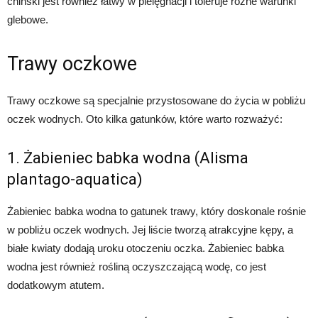
chiński jest również łatwy w pielęgnacji i toleruje różne warunki
glebowe.
Trawy oczkowe
Trawy oczkowe są specjalnie przystosowane do życia w pobliżu
oczek wodnych. Oto kilka gatunków, które warto rozważyć:
1. Żabieniec babka wodna (Alisma
plantago-aquatica)
Żabieniec babka wodna to gatunek trawy, który doskonale rośnie
w pobliżu oczek wodnych. Jej liście tworzą atrakcyjne kępy, a
białe kwiaty dodają uroku otoczeniu oczka. Żabieniec babka
wodna jest również rośliną oczyszczającą wodę, co jest
dodatkowym atutem.