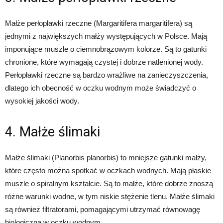
Małże perłopławki rzeczne (Margaritifera margaritifera) są
jednymi z największych małży występujących w Polsce. Mają
imponujące muszle o ciemnobrązowym kolorze. Są to gatunki
chronione, które wymagają czystej i dobrze natlenionej wody.
Perłopławki rzeczne są bardzo wrażliwe na zanieczyszczenia,
dlatego ich obecność w oczku wodnym może świadczyć o
wysokiej jakości wody.
4. Małże ślimaki
Małże ślimaki (Planorbis planorbis) to mniejsze gatunki małży,
które często można spotkać w oczkach wodnych. Mają płaskie
muszle o spiralnym kształcie. Są to małże, które dobrze znoszą
różne warunki wodne, w tym niskie stężenie tlenu. Małże ślimaki
są również filtratorami, pomagającymi utrzymać równowagę
biologiczną w oczku wodnym.