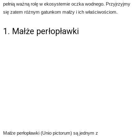
pełnią ważną rolę w ekosystemie oczka wodnego. Przyjrzyjmy
się zatem różnym gatunkom małży i ich właściwościom.
1. Małże perłopławki
Małże perłopławki (Unio pictorum) są jednym z