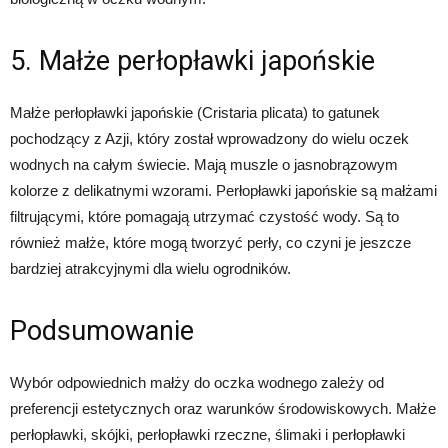
5. Małże perłopławki japońskie
Małże perłopławki japońskie (Cristaria plicata) to gatunek
pochodzący z Azji, który został wprowadzony do wielu oczek
wodnych na całym świecie. Mają muszle o jasnobrązowym
kolorze z delikatnymi wzorami. Perłopławki japońskie są małżami
filtrującymi, które pomagają utrzymać czystość wody. Są to
również małże, które mogą tworzyć perły, co czyni je jeszcze
bardziej atrakcyjnymi dla wielu ogrodników.
Podsumowanie
Wybór odpowiednich małży do oczka wodnego zależy od
preferencji estetycznych oraz warunków środowiskowych. Małże
perłopławki, skójki, perłopławki rzeczne, ślimaki i perłopławki