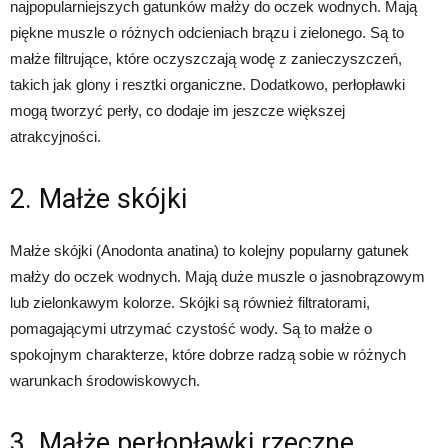
najpopularniejszych gatunków małży do oczek wodnych. Mają
piękne muszle o różnych odcieniach brązu i zielonego. Są to
małże filtrujące, które oczyszczają wodę z zanieczyszczeń,
takich jak glony i resztki organiczne. Dodatkowo, perłopławki
mogą tworzyć perły, co dodaje im jeszcze większej
atrakcyjności.
2. Małże skójki
Małże skójki (Anodonta anatina) to kolejny popularny gatunek
małży do oczek wodnych. Mają duże muszle o jasnobrązowym
lub zielonkawym kolorze. Skójki są również filtratorami,
pomagającymi utrzymać czystość wody. Są to małże o
spokojnym charakterze, które dobrze radzą sobie w różnych
warunkach środowiskowych.
3. Małże perłopławki rzeczne