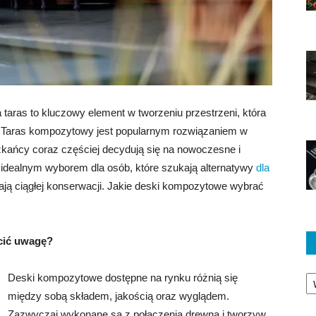
ras to kluczowy element w tworzeniu przestrzeni, która
u. Taras kompozytowy jest popularnym rozwiązaniem w
zkańcy coraz częściej decydują się na nowoczesne i
 idealnym wyborem dla osób, które szukają alternatywy
dla
ają ciągłej konserwacji. Jakie deski kompozytowe wybrać
cić uwagę?
Ka
Deski kompozytowe dostępne na rynku różnią się
między sobą składem, jakością oraz wyglądem.
Zazwyczaj wykonane są z połączenia drewna i tworzyw