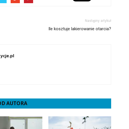
Następny artykuł
Ile kosztuje lakierowanie otarcia?
ycje.pl
 OD AUTORA