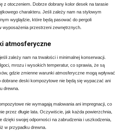
z otoczeniem. Dobrze dobrany kolor desek na tarasie
jątkowego charakteru. Jeśli zależy nam na stylowym
lnym wyglądzie, które będą pasować do pergoli
w wyposażenia przestrzeni zewnętrznych.
ki atmosferyczne
śli zależy nam na trwałości i minimalnej konserwacji.
goci, mrozu i wysokich temperatur, co sprawia, że są
raków, gdzie zmienne warunki atmosferyczne mogą wpływać
o dobrane deski kompozytowe nie będą się wypaczać ani
u drewna.
kompozytowe nie wymagają malowania ani impregnacji, co
e przez długie lata. Oczywiście, jak każda powierzchnia,
e dzięki swojej odporności na zabrudzenia i uszkodzenia,
niż w przypadku drewna.