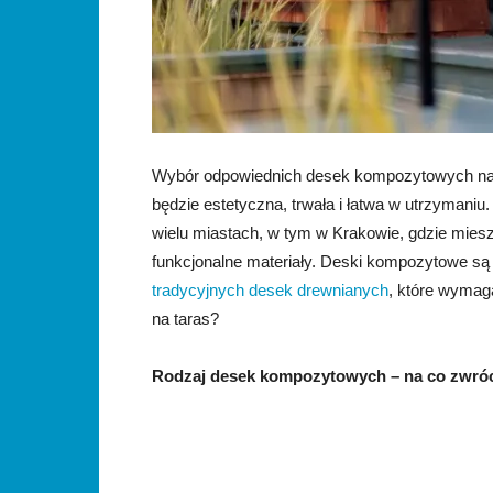
Wybór odpowiednich desek kompozytowych na ta
będzie estetyczna, trwała i łatwa w utrzymani
wielu miastach, w tym w Krakowie, gdzie mies
funkcjonalne materiały. Deski kompozytowe są
tradycyjnych desek drewnianych
, które wymag
na taras?
Rodzaj desek kompozytowych – na co zwró