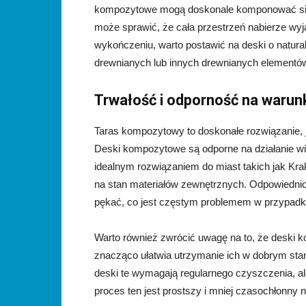
kompozytowe mogą doskonale komponować się 
może sprawić, że cała przestrzeń nabierze wy
wykończeniu, warto postawić na deski o natura
drewnianych lub innych drewnianych elementó
Trwałość i odporność na warun
Taras kompozytowy to doskonałe rozwiązanie, je
Deski kompozytowe są odporne na działanie wil
idealnym rozwiązaniem do miast takich jak K
na stan materiałów zewnętrznych. Odpowiedni
pękać, co jest częstym problemem w przypadk
Warto również zwrócić uwagę na to, że deski 
znacząco ułatwia utrzymanie ich w dobrym stani
deski te wymagają regularnego czyszczenia, al
proces ten jest prostszy i mniej czasochłonny 