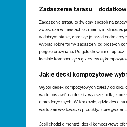
Zadaszenie tarasu – dodatkow
Zadaszenie tarasu to świetny sposób na zape
zwłaszcza w miastach o zmiennym klimacie, j
w dobrym stanie, chroniąc je przed nadmiern
wybrać różne formy zadaszeń, od prostych kons
pergole drewniane. Pergole drewniane, oprócz 
idealnie komponując się z estetyką kompozyt
Jakie deski kompozytowe wyb
Wybór desek kompozytowych zależy od kilku cz
warto postawić na deski z wyższej półki, które
atmosferycznych. W Krakowie, gdzie deski na
warto zainwestować w produkty, które gwarantuj
Jeśli chodzi o montaż, deski kompozytowe oferu