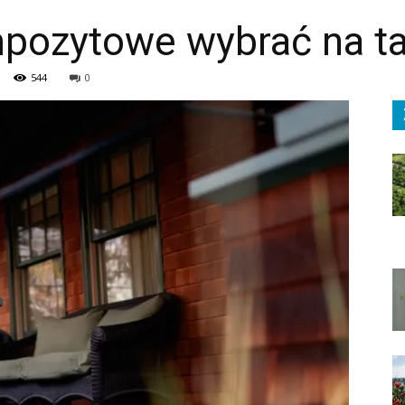
mpozytowe wybrać na ta
544
0