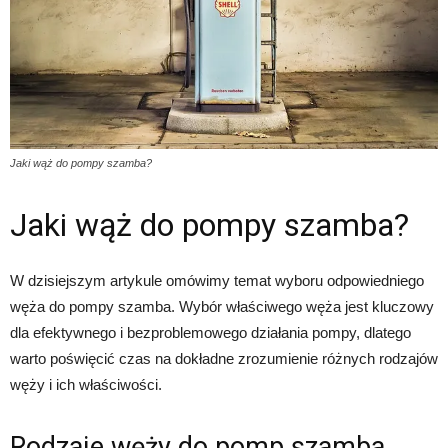
Jaki wąż do pompy szamba?
Jaki wąż do pompy szamba?
W dzisiejszym artykule omówimy temat wyboru odpowiedniego
węża do pompy szamba. Wybór właściwego węża jest kluczowy
dla efektywnego i bezproblemowego działania pompy, dlatego
warto poświęcić czas na dokładne zrozumienie różnych rodzajów
węży i ich właściwości.
Rodzaje węży do pomp szamba