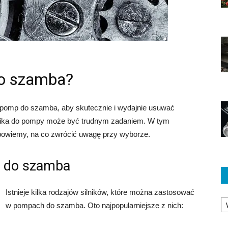
do szamba?
 pomp do szamba, aby skutecznie i wydajnie usuwać
lnika do pompy może być trudnym zadaniem. W tym
dpowiemy, na co zwrócić uwagę przy wyborze.
p do szamba
Istnieje kilka rodzajów silników, które można zastosować
Ka
w pompach do szamba. Oto najpopularniejsze z nich: