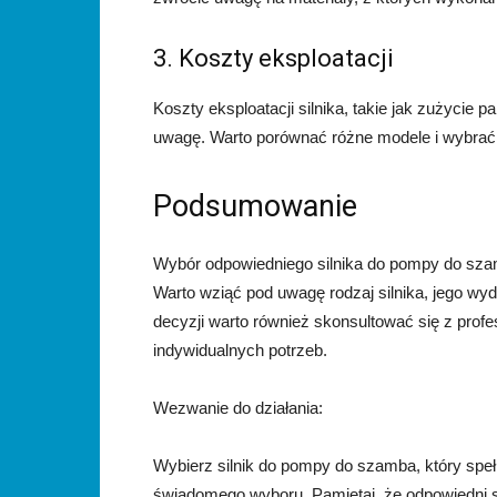
3. Koszty eksploatacji
Koszty eksploatacji silnika, takie jak zużycie 
uwagę. Warto porównać różne modele i wybrać t
Podsumowanie
Wybór odpowiedniego silnika do pompy do szam
Warto wziąć pod uwagę rodzaj silnika, jego wyd
decyzji warto również skonsultować się z profe
indywidualnych potrzeb.
Wezwanie do działania:
Wybierz silnik do pompy do szamba, który spełn
świadomego wyboru. Pamiętaj, że odpowiedni s