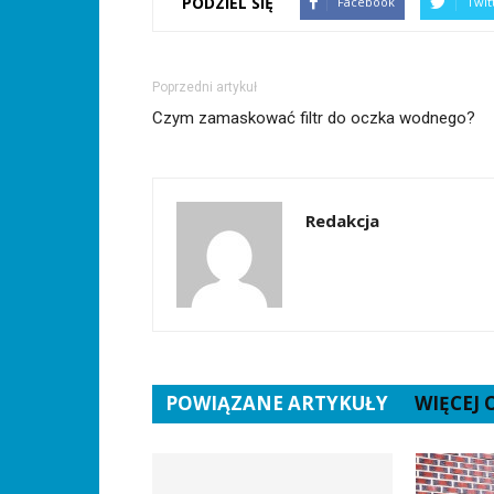
PODZIEL SIĘ
Facebook
Twit
Poprzedni artykuł
Czym zamaskować filtr do oczka wodnego?
Redakcja
POWIĄZANE ARTYKUŁY
WIĘCEJ