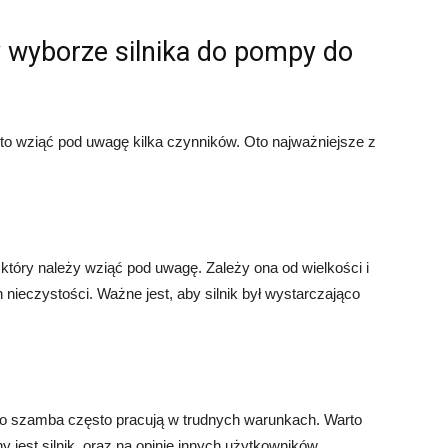
 wyborze silnika do pompy do
o wziąć pod uwagę kilka czynników. Oto najważniejsze z
który należy wziąć pod uwagę. Zależy ona od wielkości i
nieczystości. Ważne jest, aby silnik był wystarczająco
 do szamba często pracują w trudnych warunkach. Warto
 jest silnik, oraz na opinie innych użytkowników.