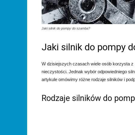
Jaki silnik do pompy do szamba?
Jaki silnik do pompy 
W dzisiejszych czasach wiele osób korzysta z
nieczystości. Jednak wybór odpowiedniego si
artykule omówimy różne rodzaje silników i po
Rodzaje silników do pom