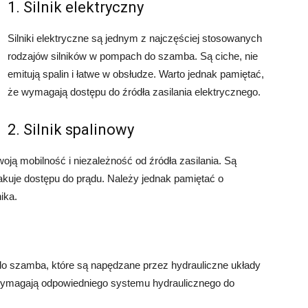
1. Silnik elektryczny
Silniki elektryczne są jednym z najczęściej stosowanych
rodzajów silników w pompach do szamba. Są ciche, nie
emitują spalin i łatwe w obsłudze. Warto jednak pamiętać,
że wymagają dostępu do źródła zasilania elektrycznego.
2. Silnik spalinowy
woją mobilność i niezależność od źródła zasilania. Są
akuje dostępu do prądu. Należy jednak pamiętać o
ika.
do szamba, które są napędzane przez hydrauliczne układy
wymagają odpowiedniego systemu hydraulicznego do