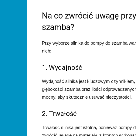
Na co zwrócić uwagę przy
szamba?
Przy wyborze silnika do pompy do szamba wart
nich:
1. Wydajność
Wydajność silnika jest kluczowym czynnikiem, 
głębokości szamba oraz ilości odprowadzanych 
mocny, aby skutecznie usuwać nieczystości.
2. Trwałość
Trwałość silnika jest istotna, ponieważ pompy
zwrócić uwagę na materiały, z których wykonany