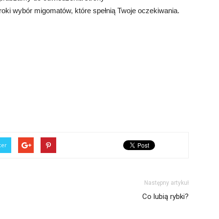
eroki wybór migomatów, które spełnią Twoje oczekiwania.
ter
Następny artykuł
Co lubią rybki?