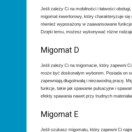
Jeśli zależy Ci na mobilności i łatwości obsł
migomat inwertorowy, który charakteryzuje się 
również wyposażony w zaawansowane funkcje, t
Dzięki temu, możesz wykonywać różne rodzaje
Migomat D
Jeśli zależy Ci na migomacie, który zapewni 
może być doskonałym wyborem. Posiada on sol
zapewniają długotrwałą i niezawodną pracę. 
funkcje, takie jak spawanie pulsacyjne i spaw
efekty spawania nawet przy trudnych materiała
Migomat E
Jeśli szukasz migomatu, który zapewni Ci naj