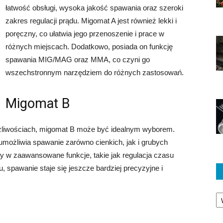
łatwość obsługi, wysoka jakość spawania oraz szeroki
zakres regulacji prądu. Migomat A jest również lekki i
poręczny, co ułatwia jego przenoszenie i prace w
różnych miejscach. Dodatkowo, posiada on funkcję
spawania MIG/MAG oraz MMA, co czyni go
wszechstronnym narzędziem do różnych zastosowań.
Migomat B
żliwościach, migomat B może być idealnym wyborem.
 umożliwia spawanie zarówno cienkich, jak i grubych
y w zaawansowane funkcje, takie jak regulacja czasu
u, spawanie staje się jeszcze bardziej precyzyjne i
Ka