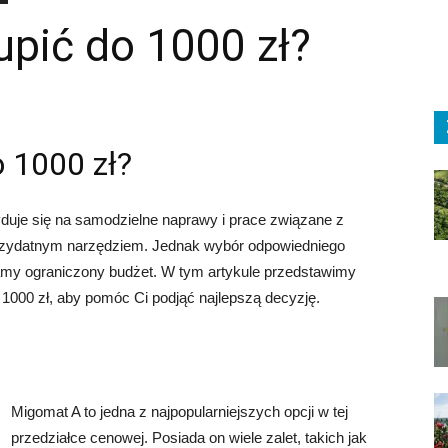
upić do 1000 zł?
 1000 zł?
duje się na samodzielne naprawy i prace związane z
przydatnym narzędziem. Jednak wybór odpowiedniego
amy ograniczony budżet. W tym artykule przedstawimy
 1000 zł, aby pomóc Ci podjąć najlepszą decyzję.
Migomat A to jedna z najpopularniejszych opcji w tej
przedziałce cenowej. Posiada on wiele zalet, takich jak