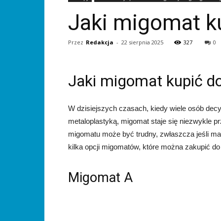
Jaki migomat k
Przez
Redakcja
-
22 sierpnia 2025
327
0
Jaki migomat kupić do
W dzisiejszych czasach, kiedy wiele osób decy
metaloplastyką, migomat staje się niezwykle 
migomatu może być trudny, zwłaszcza jeśli m
kilka opcji migomatów, które można zakupić do
Migomat A