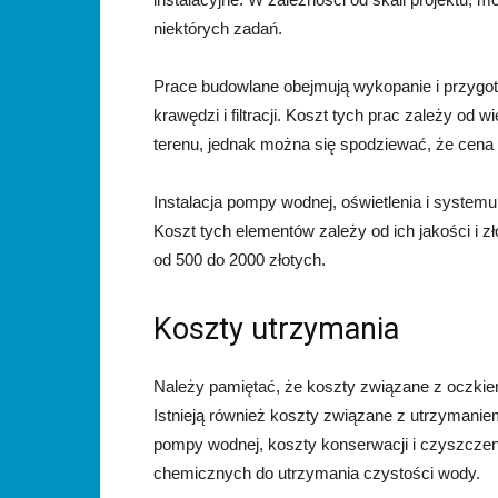
niektórych zadań.
Prace budowlane obejmują wykopanie i przygo
krawędzi i filtracji. Koszt tych prac zależy od 
terenu, jednak można się spodziewać, że cena 
Instalacja pompy wodnej, oświetlenia i system
Koszt tych elementów zależy od ich jakości i 
od 500 do 2000 złotych.
Koszty utrzymania
Należy pamiętać, że koszty związane z oczki
Istnieją również koszty związane z utrzymaniem
pompy wodnej, koszty konserwacji i czyszczen
chemicznych do utrzymania czystości wody.