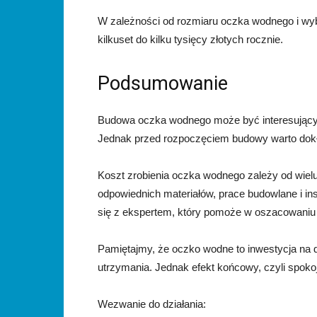
W zależności od rozmiaru oczka wodnego i wy
kilkuset do kilku tysięcy złotych rocznie.
Podsumowanie
Budowa oczka wodnego może być interesującym 
Jednak przed rozpoczęciem budowy warto dokł
Koszt zrobienia oczka wodnego zależy od wielu
odpowiednich materiałów, prace budowlane i in
się z ekspertem, który pomoże w oszacowaniu 
Pamiętajmy, że oczko wodne to inwestycja na dł
utrzymania. Jednak efekt końcowy, czyli spokoj
Wezwanie do działania: