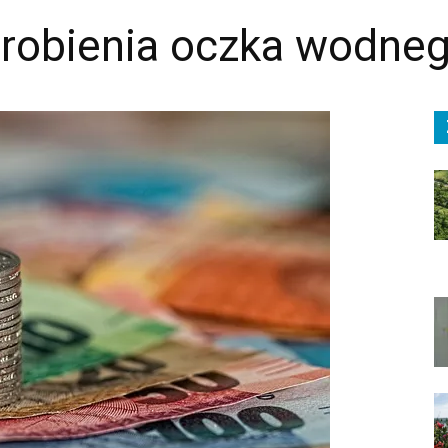
 zrobienia oczka wodne