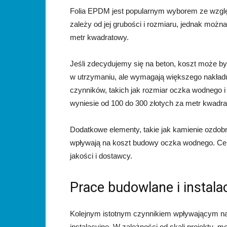
Folia EPDM jest popularnym wyborem ze względ
zależy od jej grubości i rozmiaru, jednak możn
metr kwadratowy.
Jeśli zdecydujemy się na beton, koszt może b
w utrzymaniu, ale wymagają większego nakładu 
czynników, takich jak rozmiar oczka wodnego i
wyniesie od 100 do 300 złotych za metr kwadra
Dodatkowe elementy, takie jak kamienie ozdobn
wpływają na koszt budowy oczka wodnego. Cen
jakości i dostawcy.
Prace budowlane i instala
Kolejnym istotnym czynnikiem wpływającym na
instalacyjne. W zależności od skali projektu,