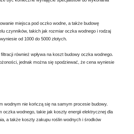
towanie miejsca pod oczko wodne, a także budowę
wielu czynników, takich jak rozmiar oczka wodnego i rodzaj
wyniesie od 1000 do 5000 złotych.
u filtracji również wpływa na koszt budowy oczka wodnego.
złożoności, jednak można się spodziewać, że cena wyniesie
em wodnym nie kończą się na samym procesie budowy.
 oczka wodnego, takie jak koszty energii elektrycznej dla
ia, a także koszty zakupu roślin wodnych i środków