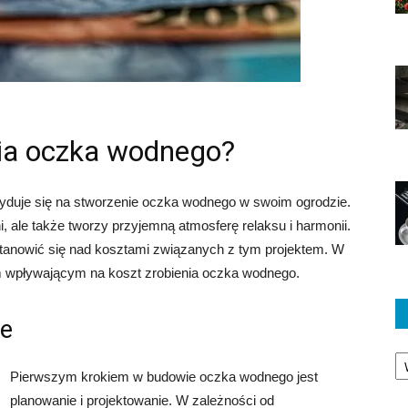
enia oczka wodnego?
yduje się na stworzenie oczka wodnego w swoim ogrodzie.
, ale także tworzy przyjemną atmosferę relaksu i harmonii.
anowić się nad kosztami związanych z tym projektem. W
m wpływającym na koszt zrobienia oczka wodnego.
ie
Ka
Pierwszym krokiem w budowie oczka wodnego jest
planowanie i projektowanie. W zależności od