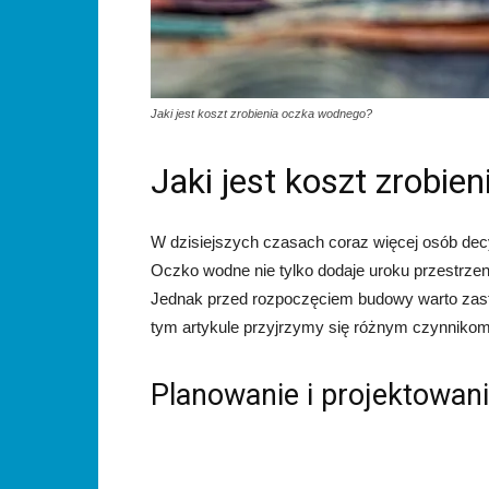
Jaki jest koszt zrobienia oczka wodnego?
Jaki jest koszt zrobi
W dzisiejszych czasach coraz więcej osób dec
Oczko wodne nie tylko dodaje uroku przestrzeni
Jednak przed rozpoczęciem budowy warto zast
tym artykule przyjrzymy się różnym czynniko
Planowanie i projektowan