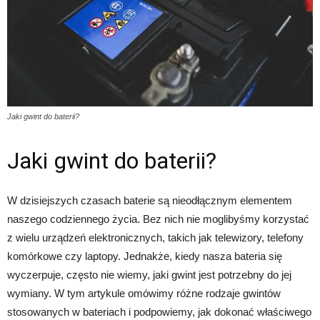
Jaki gwint do baterii?
Jaki gwint do baterii?
W dzisiejszych czasach baterie są nieodłącznym elementem
naszego codziennego życia. Bez nich nie moglibyśmy korzystać
z wielu urządzeń elektronicznych, takich jak telewizory, telefony
komórkowe czy laptopy. Jednakże, kiedy nasza bateria się
wyczerpuje, często nie wiemy, jaki gwint jest potrzebny do jej
wymiany. W tym artykule omówimy różne rodzaje gwintów
stosowanych w bateriach i podpowiemy, jak dokonać właściwego