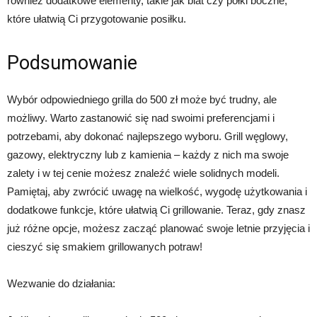
również dodatkowe elementy, takie jak blat czy półki boczne,
które ułatwią Ci przygotowanie posiłku.
Podsumowanie
Wybór odpowiedniego grilla do 500 zł może być trudny, ale
możliwy. Warto zastanowić się nad swoimi preferencjami i
potrzebami, aby dokonać najlepszego wyboru. Grill węglowy,
gazowy, elektryczny lub z kamienia – każdy z nich ma swoje
zalety i w tej cenie możesz znaleźć wiele solidnych modeli.
Pamiętaj, aby zwrócić uwagę na wielkość, wygodę użytkowania i
dodatkowe funkcje, które ułatwią Ci grillowanie. Teraz, gdy znasz
już różne opcje, możesz zacząć planować swoje letnie przyjęcia i
cieszyć się smakiem grillowanych potraw!
Wezwanie do działania: