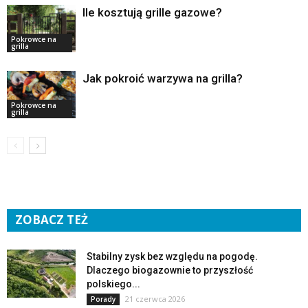
Ile kosztują grille gazowe?
Pokrowce na
grilla
Jak pokroić warzywa na grilla?
Pokrowce na
grilla
ZOBACZ TEŻ
Stabilny zysk bez względu na pogodę.
Dlaczego biogazownie to przyszłość
polskiego...
21 czerwca 2026
Porady