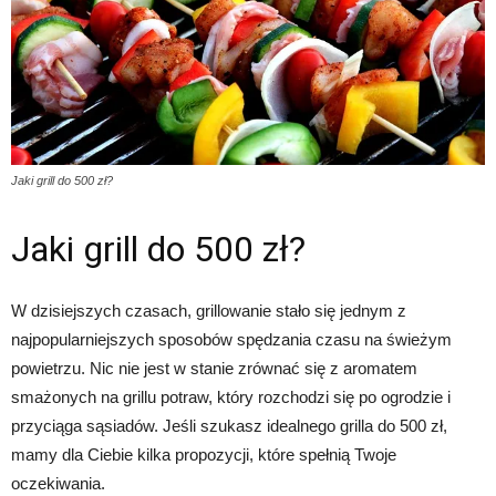
Jaki grill do 500 zł?
Jaki grill do 500 zł?
W dzisiejszych czasach, grillowanie stało się jednym z
najpopularniejszych sposobów spędzania czasu na świeżym
powietrzu. Nic nie jest w stanie zrównać się z aromatem
smażonych na grillu potraw, który rozchodzi się po ogrodzie i
przyciąga sąsiadów. Jeśli szukasz idealnego grilla do 500 zł,
mamy dla Ciebie kilka propozycji, które spełnią Twoje
oczekiwania.