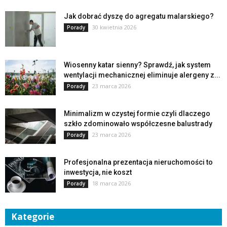
Jak dobrać dyszę do agregatu malarskiego?
30 kwietnia 2026
Porady
Wiosenny katar sienny? Sprawdź, jak system
wentylacji mechanicznej eliminuje alergeny z...
23 marca 2026
Porady
Minimalizm w czystej formie czyli dlaczego
szkło zdominowało współczesne balustrady
23 marca 2026
Porady
Profesjonalna prezentacja nieruchomości to
inwestycja, nie koszt
18 marca 2026
Porady
Kategorie