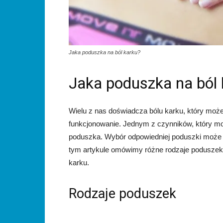
Jaka poduszka na ból karku?
Jaka poduszka na ból 
Wielu z nas doświadcza bólu karku, który moż
funkcjonowanie. Jednym z czynników, który moż
poduszka. Wybór odpowiedniej poduszki może p
tym artykule omówimy różne rodzaje poduszek i
karku.
Rodzaje poduszek