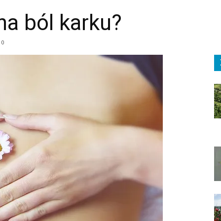
a ból karku?
0