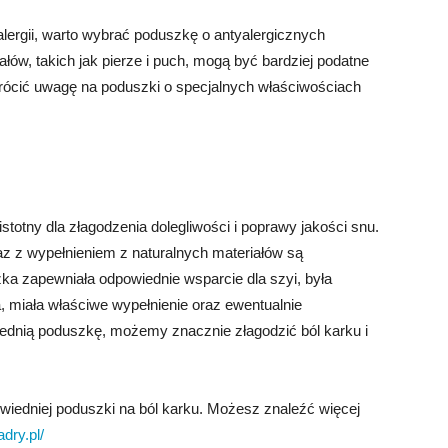
 alergii, warto wybrać poduszkę o antyalergicznych
łów, takich jak pierze i puch, mogą być bardziej podatne
zwrócić uwagę na poduszki o specjalnych właściwościach
stotny dla złagodzenia dolegliwości i poprawy jakości snu.
az z wypełnieniem z naturalnych materiałów są
ka zapewniała odpowiednie wsparcie dla szyi, była
a, miała właściwe wypełnienie oraz ewentualnie
iednią poduszkę, możemy znacznie złagodzić ból karku i
wiedniej poduszki na ból karku. Możesz znaleźć więcej
dry.pl/