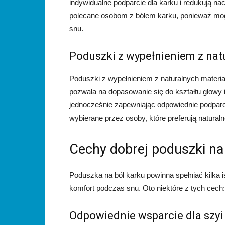
indywidualne podparcie dla karku i redukują na
polecane osobom z bólem karku, ponieważ mog
snu.
Poduszki z wypełnieniem z nat
Poduszki z wypełnieniem z naturalnych materiał
pozwala na dopasowanie się do kształtu głowy 
jednocześnie zapewniając odpowiednie podparci
wybierane przez osoby, które preferują natural
Cechy dobrej poduszki na
Poduszka na ból karku powinna spełniać kilka i
komfort podczas snu. Oto niektóre z tych cech:
Odpowiednie wsparcie dla szyi