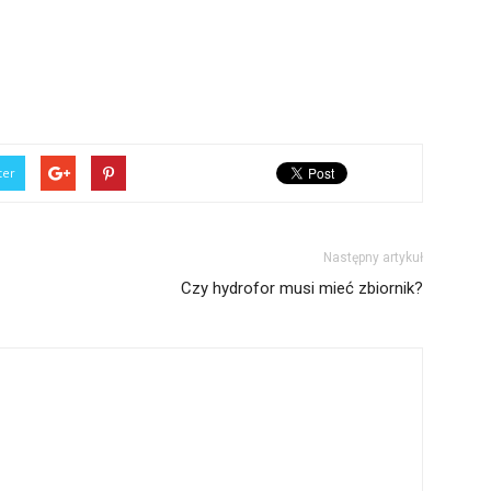
ter
Następny artykuł
Czy hydrofor musi mieć zbiornik?