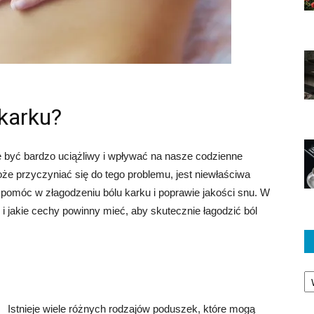
karku?
e być bardzo uciążliwy i wpływać na nasze codzienne
e przyczyniać się do tego problemu, jest niewłaściwa
omóc w złagodzeniu bólu karku i poprawie jakości snu. W
 jakie cechy powinny mieć, aby skutecznie łagodzić ból
Ka
Istnieje wiele różnych rodzajów poduszek, które mogą