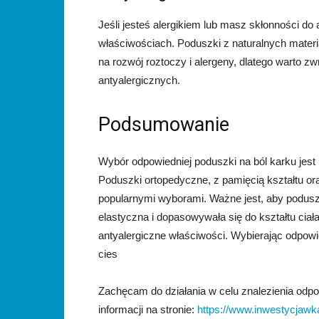
Jeśli jesteś alergikiem lub masz skłonności do
właściwościach. Poduszki z naturalnych materia
na rozwój roztoczy i alergeny, dlatego warto 
antyalergicznych.
Podsumowanie
Wybór odpowiedniej poduszki na ból karku jest i
Poduszki ortopedyczne, z pamięcią kształtu or
popularnymi wyborami. Ważne jest, aby podusz
elastyczna i dopasowywała się do kształtu ciał
antyalergiczne właściwości. Wybierając odpow
cies
Zachęcam do działania w celu znalezienia odpo
informacji na stronie:
https://www.inwestycjawka