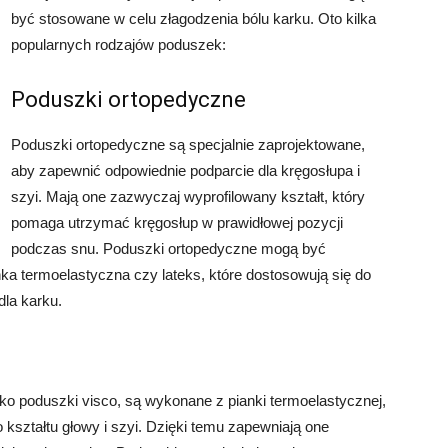
być stosowane w celu złagodzenia bólu karku. Oto kilka
popularnych rodzajów poduszek:
Poduszki ortopedyczne
Poduszki ortopedyczne są specjalnie zaprojektowane,
aby zapewnić odpowiednie podparcie dla kręgosłupa i
szyi. Mają one zazwyczaj wyprofilowany kształt, który
pomaga utrzymać kręgosłup w prawidłowej pozycji
podczas snu. Poduszki ortopedyczne mogą być
nka termoelastyczna czy lateks, które dostosowują się do
dla karku.
ako poduszki visco, są wykonane z pianki termoelastycznej,
o kształtu głowy i szyi. Dzięki temu zapewniają one