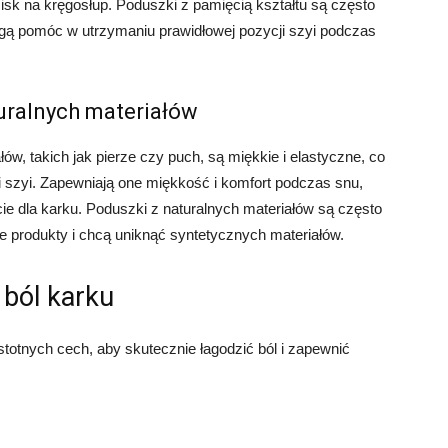
cisk na kręgosłup. Poduszki z pamięcią kształtu są często
ą pomóc w utrzymaniu prawidłowej pozycji szyi podczas
uralnych materiałów
ów, takich jak pierze czy puch, są miękkie i elastyczne, co
i szyi. Zapewniają one miękkość i komfort podczas snu,
e dla karku. Poduszki z naturalnych materiałów są często
ne produkty i chcą uniknąć syntetycznych materiałów.
 ból karku
stotnych cech, aby skutecznie łagodzić ból i zapewnić