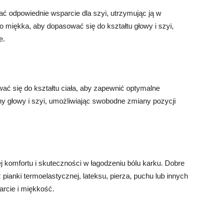
ć odpowiednie wsparcie dla szyi, utrzymując ją w
o miękka, aby dopasować się do kształtu głowy i szyi,
e.
ć się do kształtu ciała, aby zapewnić optymalne
y głowy i szyi, umożliwiając swobodne zmiany pozycji
j komfortu i skuteczności w łagodzeniu bólu karku. Dobre
pianki termoelastycznej, lateksu, pierza, puchu lub innych
arcie i miękkość.