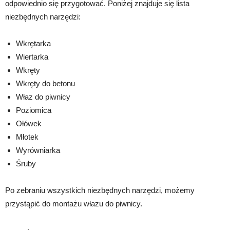
odpowiednio się przygotować. Poniżej znajduje się lista
niezbędnych narzędzi:
Wkrętarka
Wiertarka
Wkręty
Wkręty do betonu
Właz do piwnicy
Poziomica
Ołówek
Młotek
Wyrówniarka
Śruby
Po zebraniu wszystkich niezbędnych narzędzi, możemy
przystąpić do montażu włazu do piwnicy.