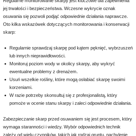
Regularne monitorowanie skarpy jest kluczowe dla zapewnienia
jej trwałości i bezpieczeństwa. Wczesne wykrycie oznak
osuwania się pozwoli podjąć odpowiednie działania naprawcze.
Oto kilka wskazówek dotyczących monitorowania i konserwacji
skarp:
Regularnie sprawdzaj skarpę pod kątem pęknięć, wybrzuszeń
lub innych nieprawidłowości.
Monitoruj poziom wody w okolicy skarpy, aby wykryć
ewentualne problemy z drenażem.
Usuń wszelkie rośliny, które mogą osłabiać skarpę swoimi
korzeniami.
W razie potrzeby skonsultuj się z profesjonalistą, który
pomoże w ocenie stanu skarpy i zaleci odpowiednie działania.
Zabezpieczanie skarp przed osuwaniem się jest procesem, który
wymaga staranności i wiedzy. Wybór odpowiednich technik
zależy od wielu czynników, takich jak rodzaj gruntu, nachylenie