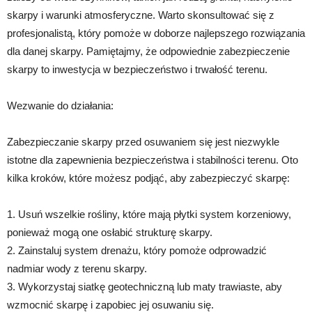
skarpy i warunki atmosferyczne. Warto skonsultować się z
profesjonalistą, który pomoże w doborze najlepszego rozwiązania
dla danej skarpy. Pamiętajmy, że odpowiednie zabezpieczenie
skarpy to inwestycja w bezpieczeństwo i trwałość terenu.
Wezwanie do działania:
Zabezpieczanie skarpy przed osuwaniem się jest niezwykle
istotne dla zapewnienia bezpieczeństwa i stabilności terenu. Oto
kilka kroków, które możesz podjąć, aby zabezpieczyć skarpę:
1. Usuń wszelkie rośliny, które mają płytki system korzeniowy,
ponieważ mogą one osłabić strukturę skarpy.
2. Zainstaluj system drenażu, który pomoże odprowadzić
nadmiar wody z terenu skarpy.
3. Wykorzystaj siatkę geotechniczną lub maty trawiaste, aby
wzmocnić skarpę i zapobiec jej osuwaniu się.