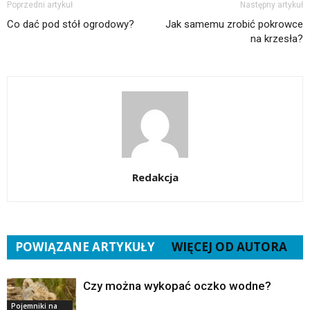
Poprzedni artykuł
Następny artykuł
Co dać pod stół ogrodowy?
Jak samemu zrobić pokrowce
na krzesła?
Redakcja
POWIĄZANE ARTYKUŁY
WIĘCEJ OD AUTORA
Czy można wykopać oczko wodne?
Pojemniki na