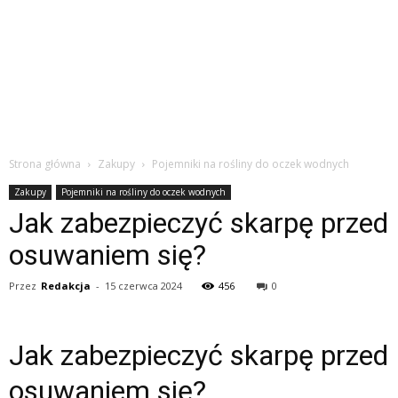
Strona główna
Zakupy
Pojemniki na rośliny do oczek wodnych
Zakupy
Pojemniki na rośliny do oczek wodnych
Jak zabezpieczyć skarpę przed
osuwaniem się?
Przez
Redakcja
-
15 czerwca 2024
456
0
Jak zabezpieczyć skarpę przed
osuwaniem się?