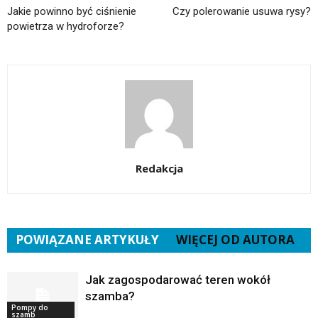
Jakie powinno być ciśnienie
Czy polerowanie usuwa rysy?
powietrza w hydroforze?
Redakcja
POWIĄZANE ARTYKUŁY
WIĘCEJ OD AUTORA
Jak zagospodarować teren wokół
szamba?
Pompy do
szamb