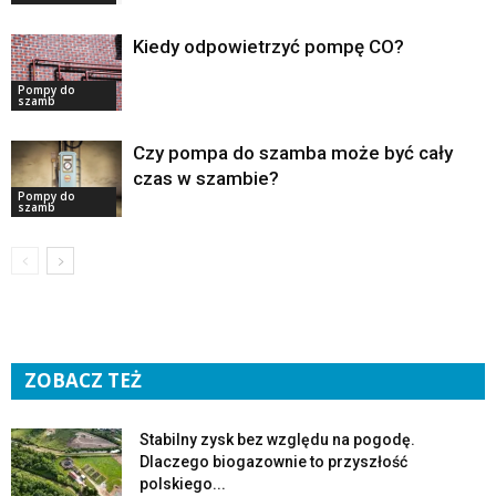
Kiedy odpowietrzyć pompę CO?
Pompy do
szamb
Czy pompa do szamba może być cały
czas w szambie?
Pompy do
szamb
ZOBACZ TEŻ
Stabilny zysk bez względu na pogodę.
Dlaczego biogazownie to przyszłość
polskiego...