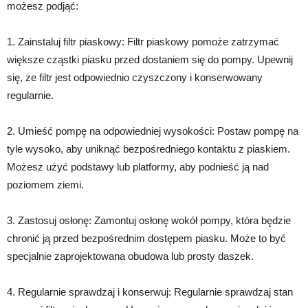
możesz podjąć:
1. Zainstaluj filtr piaskowy: Filtr piaskowy pomoże zatrzymać
większe cząstki piasku przed dostaniem się do pompy. Upewnij
się, że filtr jest odpowiednio czyszczony i konserwowany
regularnie.
2. Umieść pompę na odpowiedniej wysokości: Postaw pompę na
tyle wysoko, aby uniknąć bezpośredniego kontaktu z piaskiem.
Możesz użyć podstawy lub platformy, aby podnieść ją nad
poziomem ziemi.
3. Zastosuj osłonę: Zamontuj osłonę wokół pompy, która będzie
chronić ją przed bezpośrednim dostępem piasku. Może to być
specjalnie zaprojektowana obudowa lub prosty daszek.
4. Regularnie sprawdzaj i konserwuj: Regularnie sprawdzaj stan