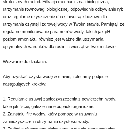
skutecznych metod. Filtracja mechaniczna i biologiczna,
utrzymanie równowagi biologicznej, odpowiednie odżywianie ryb
oraz regularne czyszczenie dna stawu są kluczowe dla
utrzymania czystej i zdrowej wody w Twoim stawie. Pamiętaj, że
regularne monitorowanie parametrów wody, takich jak pH i
poziom amoniaku, również jest ważne dla utrzymania
optymalnych warunków dla roślin i zwierząt w Twoim stawie.
Wezwanie do działania:
Aby uzyskać czystą wodę w stawie, zalecamy podjęcie
następujących kroków:
1. Regularnie usuwaj zanieczyszczenia z powierzchni wody,
takie jak liście, gałęzie i inne odpadki organiczne.
2. Zainstaluj filtr wodny, który pomoże w usuwaniu
zanieczyszczeń i utrzymaniu czystości wody.
3. Zadbaj o równowagę biologiczną w stawie, wprowadzając