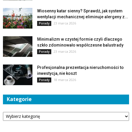
Wiosenny katar sienny? Sprawdź, jak system
wentylacji mechanicznej eliminuje alergeny z...
23 marca 2026
Porady
Minimalizm w czystej formie czyli dlaczego
szkło zdominowało współczesne balustrady
23 marca 2026
Porady
Profesjonalna prezentacja nieruchomości to
inwestycja, nie koszt
18 marca 2026
Porady
Kategorie
Kategorie