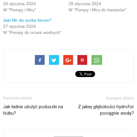
20 stycznia 2024
28 stycznia 2024
W "Pompy i filtry"
W "Pompy i filtry do basenów"
Jaki filtr do oczka forum?
27 stycznia 2024
W "Pompy do oczek wodnych"
Poprzedni artykuł
Następny artykuł
Jak ładnie ułożyć poduszki na
Z jakiej głębokości hydrofor
łóżku?
pociągnie wodę?