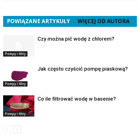
POWIĄZANE ARTYKUŁY
WIĘCEJ OD AUTORA
Czy można pić wodę z chlorem?
Pompy i filtry
Jak często czyścić pompę piaskową?
Pompy i filtry
Co ile filtrować wodę w basenie?
Pompy i filtry