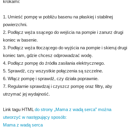
krokami:
1. Umieść pompę w pobliżu basenu na płaskiej i stabilnej
powierzchni.
2. Podłącz węża ssącego do wejścia na pompie i zanurz drugi
koniec w basenie.
3. Podłącz węża tłoczącego do wyjścia na pompie i skieruj drugi
koniec tam, gdzie chcesz odprowadzać wodę.
4. Podłącz pompę do źródła zasilania elektrycznego.
5. Sprawdź, czy wszystkie połączenia są szczelne.
6. Włącz pompę i sprawdź, czy działa poprawnie.
7. Regularnie sprawdzaj i czyszcz pompę oraz filtry, aby
utrzymać jej wydajność.
Link tagu HTML
do strony „Mama z wadą serca” można
utworzyć w następujący sposób:
Mama z wadą serca