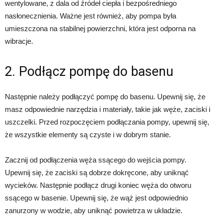
wentylowane, z dala od źródeł ciepła i bezpośredniego
nasłonecznienia. Ważne jest również, aby pompa była
umieszczona na stabilnej powierzchni, która jest odporna na
wibracje.
2. Podłącz pompę do basenu
Następnie należy podłączyć pompę do basenu. Upewnij się, że
masz odpowiednie narzędzia i materiały, takie jak węże, zaciski i
uszczelki. Przed rozpoczęciem podłączania pompy, upewnij się,
że wszystkie elementy są czyste i w dobrym stanie.
Zacznij od podłączenia węża ssącego do wejścia pompy.
Upewnij się, że zaciski są dobrze dokręcone, aby uniknąć
wycieków. Następnie podłącz drugi koniec węża do otworu
ssącego w basenie. Upewnij się, że wąż jest odpowiednio
zanurzony w wodzie, aby uniknąć powietrza w układzie.