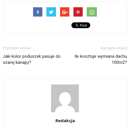
Poprzedni artykuł
Następny artykuł
Jaki kolor poduszek pasuje do
Ile kosztuje wymiana dachu
szarej kanapy?
100m2?
Redakcja