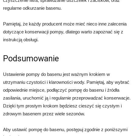
czyszczenie filtra, sprawdzanie uszczelek i zacisków, oraz
regularne odkurzanie basenu.
Pamiętaj, że każdy producent może mieć nieco inne zalecenia
dotyczące konserwacji pompy, dlatego warto zapoznać się z
instrukcją obsługi.
Podsumowanie
Ustawienie pompy do basenu jest ważnym krokiem w
utrzymaniu czystości i klarowności wody. Pamiętaj, aby wybrać
odpowiednie miejsce, podłączyć pompę do basenu i źródła
zasilania, uruchomić ją i regularnie przeprowadzać konserwacje.
Dzięki tym prostym krokom będziesz cieszyć się czystym i
zdrowym basenem przez wiele sezonów.
Aby ustawić pompę do basenu, postępuj zgodnie z poniższymi