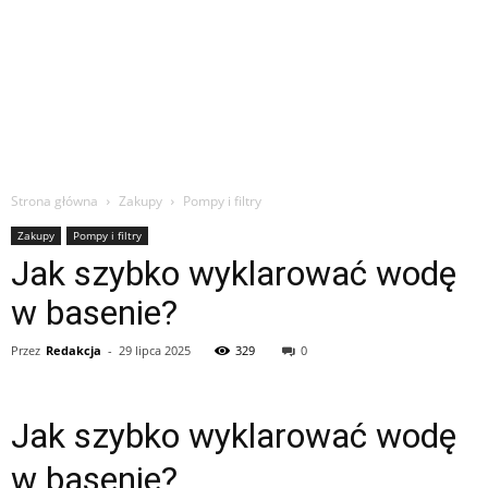
Strona główna
Zakupy
Pompy i filtry
Zakupy
Pompy i filtry
Jak szybko wyklarować wodę
w basenie?
Przez
Redakcja
-
29 lipca 2025
329
0
Jak szybko wyklarować wodę
w basenie?