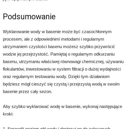
Podsumowanie
Wyklarowanie wody w basenie może być czasochłonnym
procesem, ale z odpowiednimi metodami i regularnym
utrzymaniem czystości basenu możesz szybko przywrócić
wodzie jej przejrzystość. Pamiętaj o regularnym odkurzaniu
basenu, utrzymaniu właściwej równowagi chemicznej, używaniu
flokulantów, inwestowaniu w system filtracji o dużej wydajności
oraz regularnym testowaniu wody. Dzięki tym działaniom
będziesz mógł cieszyć się czystą i przejrzystą wodą w swoim
basenie przez cały sezon.
Aby szybko wyklarować wodę w basenie, wykonaj następujące
kroki:
1. Sprawdź poziom pH wody i dostosuj go do zalecanych