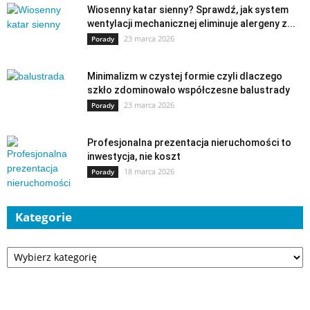
Wiosenny katar sienny? Sprawdź, jak system
wentylacji mechanicznej eliminuje alergeny z...
23 marca 2026
Porady
Minimalizm w czystej formie czyli dlaczego
szkło zdominowało współczesne balustrady
23 marca 2026
Porady
Profesjonalna prezentacja nieruchomości to
inwestycja, nie koszt
18 marca 2026
Porady
Kategorie
Kategorie