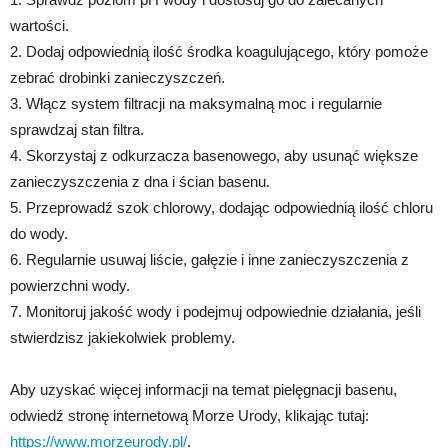
wartości.
2. Dodaj odpowiednią ilość środka koagulującego, który pomoże
zebrać drobinki zanieczyszczeń.
3. Włącz system filtracji na maksymalną moc i regularnie
sprawdzaj stan filtra.
4. Skorzystaj z odkurzacza basenowego, aby usunąć większe
zanieczyszczenia z dna i ścian basenu.
5. Przeprowadź szok chlorowy, dodając odpowiednią ilość chloru
do wody.
6. Regularnie usuwaj liście, gałęzie i inne zanieczyszczenia z
powierzchni wody.
7. Monitoruj jakość wody i podejmuj odpowiednie działania, jeśli
stwierdzisz jakiekolwiek problemy.
Aby uzyskać więcej informacji na temat pielęgnacji basenu,
odwiedź stronę internetową Morze Urody, klikając tutaj:
https://www.morzeurody.pl/
.