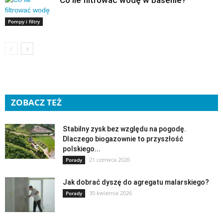
Pompy i filtry
ZOBACZ TEŻ
Stabilny zysk bez względu na pogodę.
Dlaczego biogazownie to przyszłość
polskiego...
21 czerwca 2026
Porady
Jak dobrać dyszę do agregatu malarskiego?
30 kwietnia 2026
Porady