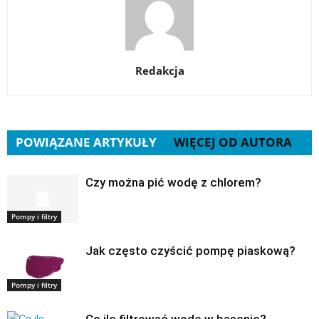
Redakcja
POWIĄZANE ARTYKUŁY
WIĘCEJ OD AUTORA
Czy można pić wodę z chlorem?
Pompy i filtry
Jak często czyścić pompę piaskową?
Pompy i filtry
Co ile filtrować wodę w basenie?