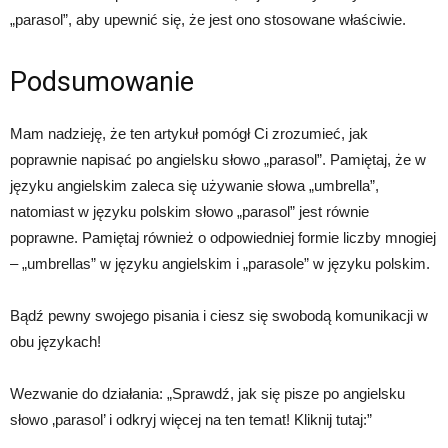
„parasol”, aby upewnić się, że jest ono stosowane właściwie.
Podsumowanie
Mam nadzieję, że ten artykuł pomógł Ci zrozumieć, jak
poprawnie napisać po angielsku słowo „parasol”. Pamiętaj, że w
języku angielskim zaleca się używanie słowa „umbrella”,
natomiast w języku polskim słowo „parasol” jest równie
poprawne. Pamiętaj również o odpowiedniej formie liczby mnogiej
– „umbrellas” w języku angielskim i „parasole” w języku polskim.
Bądź pewny swojego pisania i ciesz się swobodą komunikacji w
obu językach!
Wezwanie do działania: „Sprawdź, jak się pisze po angielsku
słowo ‚parasol’ i odkryj więcej na ten temat! Kliknij tutaj:”