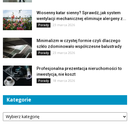
Wiosenny katar sienny? Sprawdź, jak system
wentylacji mechanicznej eliminuje alergeny z...
23 marca 2026
Porady
Minimalizm w czystej formie czyli dlaczego
szkło zdominowało współczesne balustrady
23 marca 2026
Porady
Profesjonalna prezentacja nieruchomości to
inwestycja, nie koszt
18 marca 2026
Porady
Kategorie
Kategorie