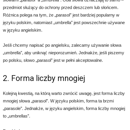
przedmiot służący do ochrony przed deszczem lub słońcem.
Różnica polega na tym, że „parasol” jest bardziej popularny w
języku polskim, natomiast „umbrella” jest powszechnie używane
w języku angielskim.
Jeśli chcemy napisać po angielsku, zalecamy używanie słowa
„umbrella”, aby uniknąć nieporozumień. Jednakże, jeśli piszemy
po polsku, słowo „parasol” jest w pełni akceptowalne.
2. Forma liczby mnogiej
Kolejną kwestią, na którą warto zwrócić uwagę, jest forma liczby
mnogiej słowa „parasol”. W języku polskim, forma ta brzmi
„parasole”. Jednakże, w języku angielskim, forma liczby mnogiej
to „umbrellas”.