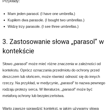
Przykłady:
Mam jeden parasol. (I have one umbrella.)
Kupiłem dwa parasole. (I bought two umbrellas.)
Widzę trzy parasole. (I see three umbrellas.)
3. Zastosowanie słowa „parasol” w
kontekście
Słowo „parasol” może mieć różne znaczenia w zależności od
kontekstu. Oprócz oznaczania przedmiotu do ochrony przed
deszczem lub słońcem, może również odnosić się do innych
rzeczy. Na przykład, w medycynie, „parasol” to nazwa pewnego
rodzaju protezy serca. W literaturze, „parasol” może być
metaforą ochrony lub bezpieczeństwa.
Warto zawsze sprawdzić kontekst, w jakim używamy słowa