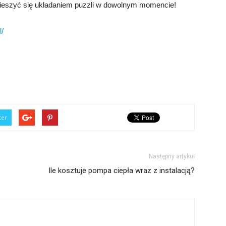
 cieszyć się układaniem puzzli w dowolnym momencie!
l/
ter
Następny artykuł
Ile kosztuje pompa ciepła wraz z instalacją?