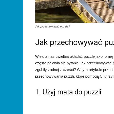
Jak przechowywać puzzle?
Jak przechowywać pu
Wielu z nas uwielbia układać puzzle jako formę
często pojawia się pytanie: jak przechowywać pu
zgubiły żadnej z części? W tym artykule prz
przechowywania puzzli, które pomogą Ci utrzy
1. Użyj mata do puzzli