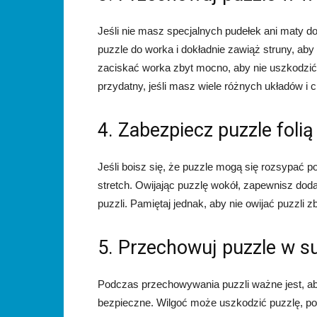
Jeśli nie masz specjalnych pudełek ani maty 
puzzle do worka i dokładnie zawiąż struny, aby
zaciskać worka zbyt mocno, aby nie uszkodzić 
przydatny, jeśli masz wiele różnych układów i 
4. Zabezpiecz puzzle folią
Jeśli boisz się, że puzzle mogą się rozsypać 
stretch. Owijając puzzlę wokół, zapewnisz d
puzzli. Pamiętaj jednak, aby nie owijać puzzli z
5. Przechowuj puzzle w s
Podczas przechowywania puzzli ważne jest, aby
bezpieczne. Wilgoć może uszkodzić puzzlę, po