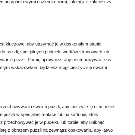
zed przypadkowymi uszkodzeniami, takimi jak zalanie czy
st kluczowe, aby utrzymać je w doskonałym stanie i
do puzzli, specjalnych pudełek, worków strunowych lub
wywanie puzzli. Pamiętaj również, aby przechowywać je w
rostym wskazówkom będziesz mógł cieszyć się swoimi
zechowywania swoich puzzli, aby cieszyć się nimi przez
 puzzli w specjalnej matace lub na kartonie, który
z przechowywać je w pudełku lub torbie, aby uniknąć
kietę z obrazem puzzli na zewnątrz opakowania, aby łatwo