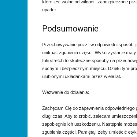
które jest wolne od wilgoci i zabezpieczone pr
upadek.
Podsumowanie
Przechowywanie puzzli w odpowiedni sposób je
uniknąć zgubienia części. Wykorzystanie maty 
folii stretch to skuteczne sposoby na przecho
suchym i bezpiecznym miejscu. Dzięki tym p
ulubionymi układankami przez wiele lat.
Wezwanie do działania:
Zachęcam Cię do zapewnienia odpowiedniego pr
długi czas. Aby to zrobić, zalecam umieszczenie
zapobiegnie ich uszkodzeniu. Następnie możes
zgubienia części. Pamiętaj, żeby umieścić ety