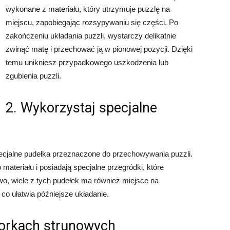
wykonane z materiału, który utrzymuje puzzlę na
miejscu, zapobiegając rozsypywaniu się części. Po
zakończeniu układania puzzli, wystarczy delikatnie
zwinąć matę i przechować ją w pionowej pozycji. Dzięki
temu unikniesz przypadkowego uszkodzenia lub
zgubienia puzzli.
2. Wykorzystaj specjalne
 specjalne pudełka przeznaczone do przechowywania puzzli.
teriału i posiadają specjalne przegródki, które
o, wiele z tych pudełek ma również miejsce na
 co ułatwia późniejsze układanie.
workach strunowych