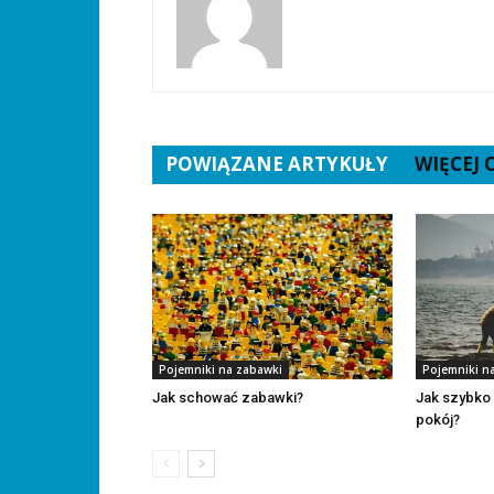
POWIĄZANE ARTYKUŁY
WIĘCEJ
Pojemniki na zabawki
Pojemniki n
Jak schować zabawki?
Jak szybko 
pokój?