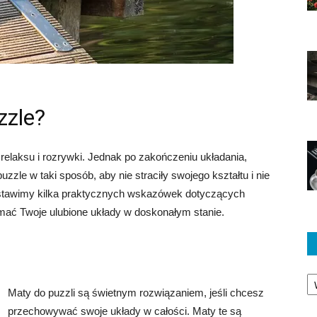
zzle?
 relaksu i rozrywki. Jednak po zakończeniu układania,
zzle w taki sposób, aby nie straciły swojego kształtu i nie
edstawimy kilka praktycznych wskazówek dotyczących
mać Twoje ulubione układy w doskonałym stanie.
Ka
Maty do puzzli są świetnym rozwiązaniem, jeśli chcesz
przechowywać swoje układy w całości. Maty te są