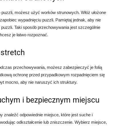
do puzzli, możesz użyć worków strunowych. Włóż ułożone
 zapobiec wypadnięciu puzzli. Pamiętaj jednak, aby nie
puzzli. Taki sposób przechowywania jest szczególnie
chcesz je łatwo rozpoznać.
 stretch
podczas przechowywania, możesz zabezpieczyć je folią
odatkową ochronę przed przypadkowym rozpadnięciem się
byt mocno, aby nie naruszyć ich struktury.
uchym i bezpiecznym miejscu
 znaleźć odpowiednie miejsce, które jest suche i
wodując odkształcenie lub zniszczenie. Wybierz miejsce,