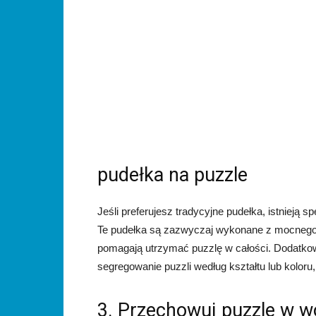
pudełka na puzzle
Jeśli preferujesz tradycyjne pudełka, istnieją
Te pudełka są zazwyczaj wykonane z mocnego ma
pomagają utrzymać puzzlę w całości. Dodatkow
segregowanie puzzli według kształtu lub koloru,
3. Przechowuj puzzle w 