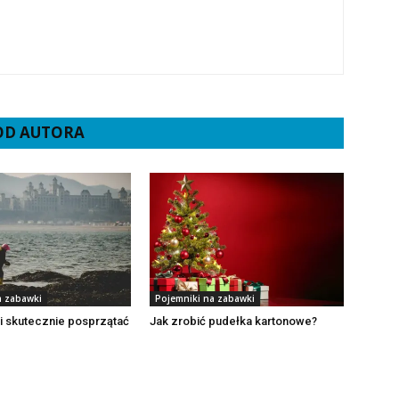
 OD AUTORA
a zabawki
Pojemniki na zabawki
i skutecznie posprzątać
Jak zrobić pudełka kartonowe?