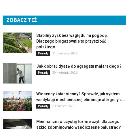
ZOBACZ TEŻ
Stabilny zysk bez względu na pogodę.
Dlaczego biogazownie to przyszłość
polskiego...
21 czerwca 2026
Porady
Jak dobrać dyszę do agregatu malarskiego?
30 kwietnia 2026
Porady
Wiosenny katar sienny? Sprawdź, jak system
wentylacji mechanicznej eliminuje alergeny z...
23 marca 2026
Porady
Minimalizm w czystej formie czyli dlaczego
szkło zdominowało współczesne balustrady