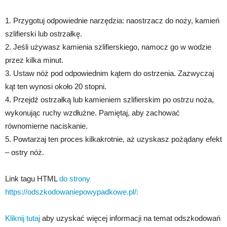
1. Przygotuj odpowiednie narzędzia: naostrzacz do noży, kamień
szlifierski lub ostrzałkę.
2. Jeśli używasz kamienia szlifierskiego, namocz go w wodzie
przez kilka minut.
3. Ustaw nóż pod odpowiednim kątem do ostrzenia. Zazwyczaj
kąt ten wynosi około 20 stopni.
4. Przejdź ostrzałką lub kamieniem szlifierskim po ostrzu noża,
wykonując ruchy wzdłużne. Pamiętaj, aby zachować
równomierne naciskanie.
5. Powtarzaj ten proces kilkakrotnie, aż uzyskasz pożądany efekt
– ostry nóż.
Link tagu HTML
do strony
https://odszkodowaniepowypadkowe.pl/:
Kliknij tutaj
aby uzyskać więcej informacji na temat odszkodowań