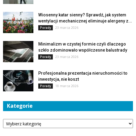
Wiosenny katar sienny? Sprawdź, jak system
wentylacji mechanicznej eliminuje alergeny z...
23 marca 2026
Porady
Minimalizm w czystej formie czyli dlaczego
szkło zdominowało współczesne balustrady
23 marca 2026
Porady
Profesjonalna prezentacja nieruchomości to
inwestycja, nie koszt
18 marca 2026
Porady
Kategorie
Kategorie