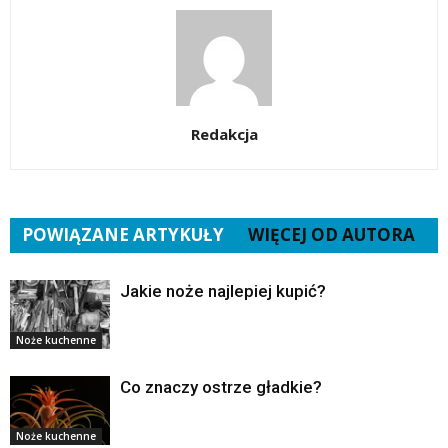
Redakcja
POWIĄZANE ARTYKUŁY
WIĘCEJ OD AUTORA
Jakie noże najlepiej kupić?
Noże kuchenne
Co znaczy ostrze gładkie?
Noże kuchenne