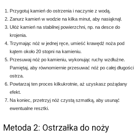
Przygotuj kamień do ostrzenia i naczynie z wodą.
Zanurz kamień w wodzie na kilka minut, aby nasiąknął.
Ułóż kamień na stabilnej powierzchni, np. na desce do
krojenia.
Trzymając nóż w jednej ręce, umieść krawędź noża pod
kątem około 20 stopni na kamieniu.
Przesuwaj nóż po kamieniu, wykonując ruchy wzdłużne.
Pamiętaj, aby równomiernie przesuwać nóż po całej długości
ostrza.
Powtarzaj ten proces kilkukrotnie, aż uzyskasz pożądany
efekt.
Na koniec, przetrzyj nóż czystą szmatką, aby usunąć
ewentualne resztki.
Metoda 2: Ostrzałka do noży