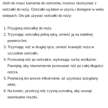
Jeśli nie masz kamienia do ostrzenia, możesz skorzystać z
ostrzałki do noży. Ostrzałki są łatwe w użyciu i dostępne w wielu
sklepach. Oto jak używać ostrzałki do noży:
Przygotuj ostrzałkę do noży.
Trzymając ostrzałkę jedną ręką, umieść ją na stabilnej
powierzchni.
Trzymając nóż w drugiej ręce, umieść krawędź noża w
szczelinie ostrzałki.
Przesuwaj nóż po ostrzałce, wykonując ruchy wzdłużne.
Pamiętaj, aby równomiernie przesuwać nóż po całej długości
ostrza.
Powtarzaj ten proces kilkukrotnie, aż uzyskasz pożądany
efekt.
Na koniec, przetrzyj nóż czystą szmatką, aby usunąć
ewentualne resztki.