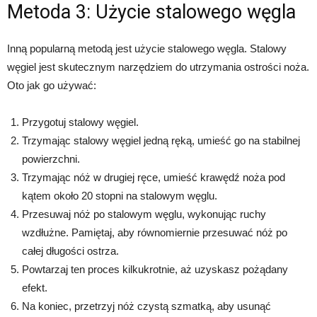
Metoda 3: Użycie stalowego węgla
Inną popularną metodą jest użycie stalowego węgla. Stalowy
węgiel jest skutecznym narzędziem do utrzymania ostrości noża.
Oto jak go używać:
Przygotuj stalowy węgiel.
Trzymając stalowy węgiel jedną ręką, umieść go na stabilnej
powierzchni.
Trzymając nóż w drugiej ręce, umieść krawędź noża pod
kątem około 20 stopni na stalowym węglu.
Przesuwaj nóż po stalowym węglu, wykonując ruchy
wzdłużne. Pamiętaj, aby równomiernie przesuwać nóż po
całej długości ostrza.
Powtarzaj ten proces kilkukrotnie, aż uzyskasz pożądany
efekt.
Na koniec, przetrzyj nóż czystą szmatką, aby usunąć