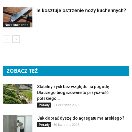
Ile kosztuje ostrzenie noży kuchennych?
Noże kuchenne
ZOBACZ TEŻ
Stabilny zysk bez względu na pogodę.
Dlaczego biogazownie to przyszłość
polskiego...
21 czerwca 2026
Porady
Jak dobrać dyszę do agregatu malarskiego?
30 kwietnia 2026
Porady