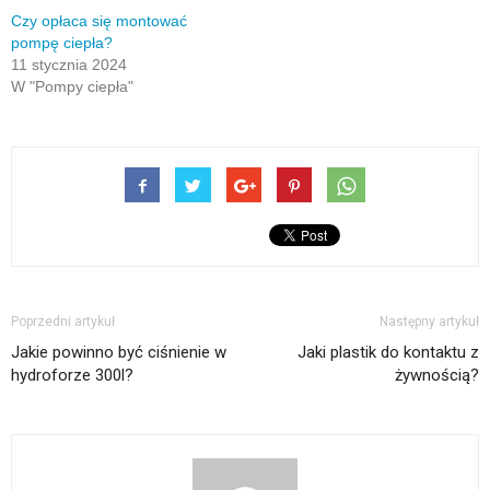
Czy opłaca się montować
pompę ciepła?
11 stycznia 2024
W "Pompy ciepła"
Poprzedni artykuł
Następny artykuł
Jakie powinno być ciśnienie w
Jaki plastik do kontaktu z
hydroforze 300l?
żywnością?