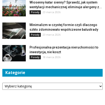
Wiosenny katar sienny? Sprawdź, jak system
wentylacji mechanicznej eliminuje alergeny z...
23 marca 2026
Porady
Minimalizm w czystej formie czyli dlaczego
szkło zdominowało współczesne balustrady
23 marca 2026
Porady
Profesjonalna prezentacja nieruchomości to
inwestycja, nie koszt
18 marca 2026
Porady
Kategorie
Kategorie