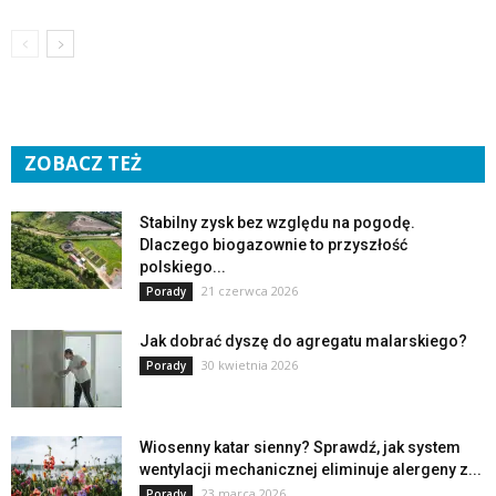
ZOBACZ TEŻ
Stabilny zysk bez względu na pogodę.
Dlaczego biogazownie to przyszłość
polskiego...
21 czerwca 2026
Porady
Jak dobrać dyszę do agregatu malarskiego?
30 kwietnia 2026
Porady
Wiosenny katar sienny? Sprawdź, jak system
wentylacji mechanicznej eliminuje alergeny z...
23 marca 2026
Porady