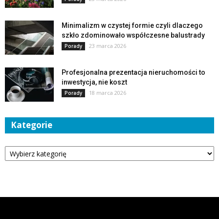
Minimalizm w czystej formie czyli dlaczego
szkło zdominowało współczesne balustrady
23 marca 2026
Porady
Profesjonalna prezentacja nieruchomości to
inwestycja, nie koszt
18 marca 2026
Porady
Kategorie
Kategorie