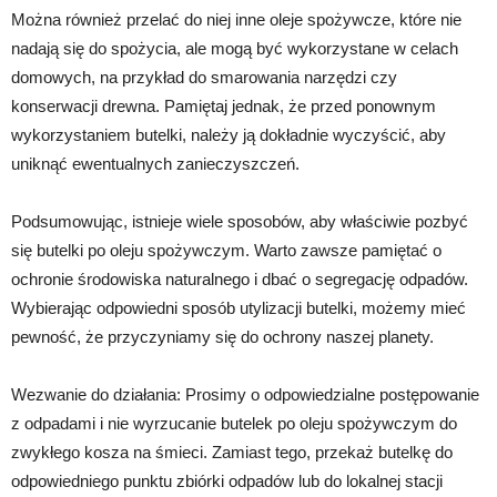
Można również przelać do niej inne oleje spożywcze, które nie
nadają się do spożycia, ale mogą być wykorzystane w celach
domowych, na przykład do smarowania narzędzi czy
konserwacji drewna. Pamiętaj jednak, że przed ponownym
wykorzystaniem butelki, należy ją dokładnie wyczyścić, aby
uniknąć ewentualnych zanieczyszczeń.
Podsumowując, istnieje wiele sposobów, aby właściwie pozbyć
się butelki po oleju spożywczym. Warto zawsze pamiętać o
ochronie środowiska naturalnego i dbać o segregację odpadów.
Wybierając odpowiedni sposób utylizacji butelki, możemy mieć
pewność, że przyczyniamy się do ochrony naszej planety.
Wezwanie do działania: Prosimy o odpowiedzialne postępowanie
z odpadami i nie wyrzucanie butelek po oleju spożywczym do
zwykłego kosza na śmieci. Zamiast tego, przekaż butelkę do
odpowiedniego punktu zbiórki odpadów lub do lokalnej stacji