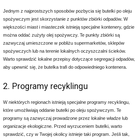
Jednym z najprostszych sposobów pozbycia się butelki po oleju
spożywczym jest skorzystanie z punktów zbiórki odpadów. W
większości miast i miasteczek istnieją specjalne kontenery, gdzie
można oddać zużyty olej spożywczy. Te punkty zbiórki są
zazwyczaj umieszczone w pobliżu supermarketów, sklepów
spożywczych lub na terenie lokalnych oczyszczalni ścieków.
Warto sprawdzić lokalne przepisy dotyczące segregacji odpadów,
aby upewnić się, że butelka trafi do odpowiedniego kontenera.
2. Programy recyklingu
W niektórych regionach istnieją specjalne programy recyklingu,
które umożliwiają oddanie butelki po oleju spożywczym. Te
programy są zazwyczaj prowadzone przez lokalne władze lub
organizacje ekologiczne. Przed wyrzuceniem butelki, warto
sprawdzić, czy w Twojej okolicy istnieje taki program. Jeśli tak,