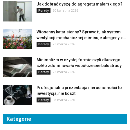
Jak dobrać dyszę do agregatu malarskiego?
30 kwietnia 2026
Porady
Wiosenny katar sienny? Sprawdź, jak system
wentylacji mechanicznej eliminuje alergeny z...
23 marca 2026
Porady
Minimalizm w czystej formie czyli dlaczego
szkło zdominowało współczesne balustrady
23 marca 2026
Porady
Profesjonalna prezentacja nieruchomości to
inwestycja, nie koszt
18 marca 2026
Porady
Kategorie