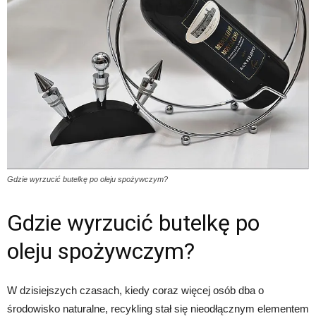
Gdzie wyrzucić butelkę po oleju spożywczym?
Gdzie wyrzucić butelkę po
oleju spożywczym?
W dzisiejszych czasach, kiedy coraz więcej osób dba o
środowisko naturalne, recykling stał się nieodłącznym elementem