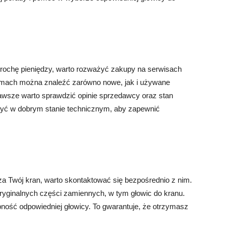
trochę pieniędzy, warto rozważyć zakupy na serwisach
tformach można znaleźć zarówno nowe, jak i używane
awsze warto sprawdzić opinie sprzedawcy oraz stan
 być w dobrym stanie technicznym, aby zapewnić
y za Twój kran, warto skontaktować się bezpośrednio z nim.
ryginalnych części zamiennych, w tym głowic do kranu.
pność odpowiedniej głowicy. To gwarantuje, że otrzymasz