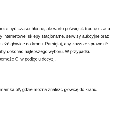
oże być czasochłonne, ale warto poświęcić trochę czasu
py internetowe, sklepy stacjonarne, serwisy aukcyjne oraz
aleźć głowice do kranu. Pamiętaj, aby zawsze sprawdzić
y, aby dokonać najlepszego wyboru. W przypadku
pomoże Ci w podjęciu decyzji.
omamka.pl/, gdzie można znaleźć głowicę do kranu.