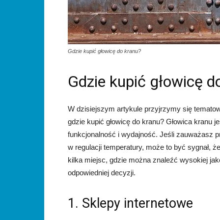
Gdzie kupić głowicę do kranu?
Gdzie kupić głowicę d
W dzisiejszym artykule przyjrzymy się tematow
gdzie kupić głowicę do kranu? Głowica kranu 
funkcjonalność i wydajność. Jeśli zauważasz 
w regulacji temperatury, może to być sygnał, 
kilka miejsc, gdzie można znaleźć wysokiej ja
odpowiedniej decyzji.
1. Sklepy internetowe