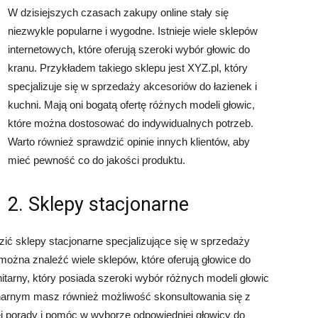
W dzisiejszych czasach zakupy online stały się
niezwykle popularne i wygodne. Istnieje wiele sklepów
internetowych, które oferują szeroki wybór głowic do
kranu. Przykładem takiego sklepu jest XYZ.pl, który
specjalizuje się w sprzedaży akcesoriów do łazienek i
kuchni. Mają oni bogatą ofertę różnych modeli głowic,
które można dostosować do indywidualnych potrzeb.
Warto również sprawdzić opinie innych klientów, aby
mieć pewność co do jakości produktu.
2. Sklepy stacjonarne
zić sklepy stacjonarne specjalizujące się w sprzedaży
ożna znaleźć wiele sklepów, które oferują głowice do
itarny, który posiada szeroki wybór różnych modeli głowic
arnym masz również możliwość skonsultowania się z
ej porady i pomóc w wyborze odpowiedniej głowicy do