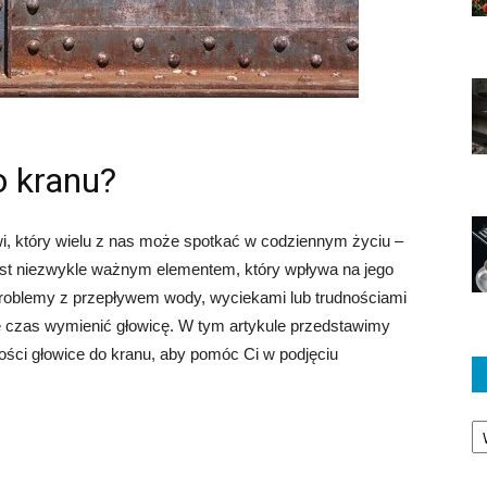
o kranu?
i, który wielu z nas może spotkać w codziennym życiu –
jest niezwykle ważnym elementem, który wpływa na jego
problemy z przepływem wody, wyciekami lub trudnościami
że czas wymienić głowicę. W tym artykule przedstawimy
kości głowice do kranu, aby pomóc Ci w podjęciu
Ka