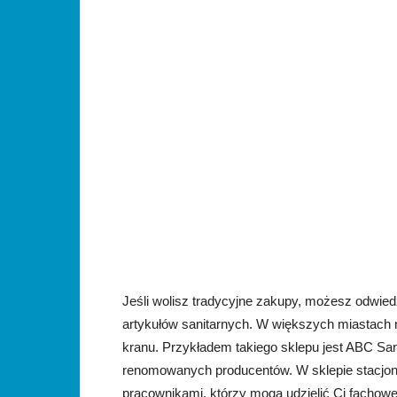
Jeśli wolisz tradycyjne zakupy, możesz odwied
artykułów sanitarnych. W większych miastach m
kranu. Przykładem takiego sklepu jest ABC San
renomowanych producentów. W sklepie stacjon
pracownikami, którzy mogą udzielić Ci fachow