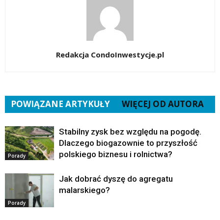
Redakcja CondoInwestycje.pl
POWIĄZANE ARTYKUŁY
WIĘCEJ OD AUTORA
Stabilny zysk bez względu na pogodę.
Dlaczego biogazownie to przyszłość
polskiego biznesu i rolnictwa?
Porady
Jak dobrać dyszę do agregatu
malarskiego?
Porady