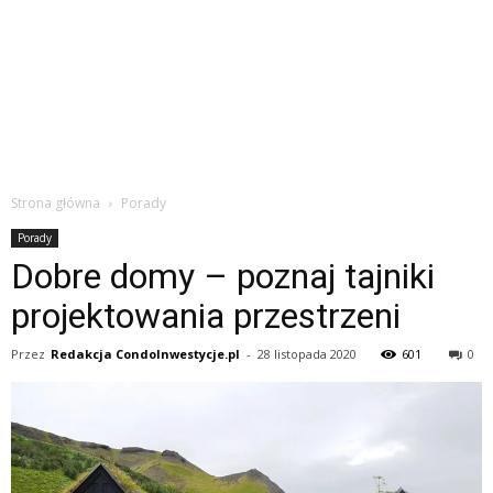
Strona główna
Porady
Porady
Dobre domy – poznaj tajniki
projektowania przestrzeni
Przez
Redakcja CondoInwestycje.pl
-
28 listopada 2020
601
0