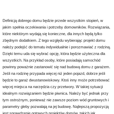
Definicją dobrego domu będzie przede wszystkim stopień, w
jakim spełnia oczekiwania i potrzeby domowników. Rozwiązania,
które niektórym wydają się konieczne, dla innych będą tylko
zbędnym dodatkiem. Z tego względu wybierając projekt domu
należy podejść do tematu indywidualnie i porozmawiać z rodziną.
Dzięki temu uda się wybrać opcję, która będzie użyteczna dla
wszystkich. Na przykład osoby, które posiadają samochód
powinny poważnie zastanowić się nad budową domu z garażem.
Jeśli na rodzinę przypada więcej niż jeden pojazd, dobrze jeśli
będzie to garaż dwustanowiskowy. Ktoś inny może potrzebować
więcej miejsca na narzędzia czy przetwory. W takiej sytuacji
idealnym rozwiązaniem będzie piwnica. Należy być jednak przy
tym ostrożnym, ponieważ nie zawsze poziom wód gruntowych i
parametry gleby pozwalają na jej budowę. Najlepszą propozycją
jest sprawdzenie gotowych projektów domów, takich jak