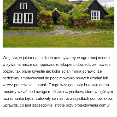
Wnętrze, w jakim na co dzień przebywamy w ogromnej mierze
wpływa na nasze samopoczucie. Eksperci dowiedli, że nawet z
pozoru tak błahe kwestie jak kolor ścian mogą sprawić, że
będziemy zmotywowani do podejmowania nowych działań lub
wręcz przeciwnie – ospali. Z tego względu przy budowie domu
musimy wziąć pod uwagę mnóstwo czynników, które w ogólnym
rozrachunku będą rzutowały na nastrój wszystkich domowników.
Sprawdź, co jest szczególnie istotne przy projektowaniu domu!