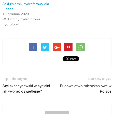
Jaki zbiornik hydroforowy dla
5 osób?
13 grudnia 2023
W "Pompy hydroforowe,
hydrofory"
Poprzedni artykuł
Następny artykuł
Styl skandynawski w sypialni –
Budownictwo mieszkaniowe w
jak wybrać oświetlenie?
Polsce