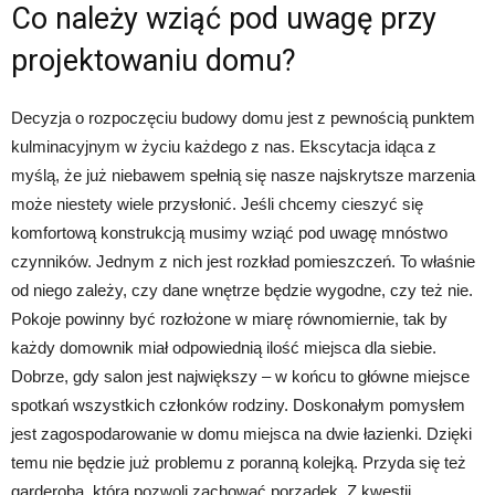
Co należy wziąć pod uwagę przy
projektowaniu domu?
Decyzja o rozpoczęciu budowy domu jest z pewnością punktem
kulminacyjnym w życiu każdego z nas. Ekscytacja idąca z
myślą, że już niebawem spełnią się nasze najskrytsze marzenia
może niestety wiele przysłonić. Jeśli chcemy cieszyć się
komfortową konstrukcją musimy wziąć pod uwagę mnóstwo
czynników. Jednym z nich jest rozkład pomieszczeń. To właśnie
od niego zależy, czy dane wnętrze będzie wygodne, czy też nie.
Pokoje powinny być rozłożone w miarę równomiernie, tak by
każdy domownik miał odpowiednią ilość miejsca dla siebie.
Dobrze, gdy salon jest największy – w końcu to główne miejsce
spotkań wszystkich członków rodziny. Doskonałym pomysłem
jest zagospodarowanie w domu miejsca na dwie łazienki. Dzięki
temu nie będzie już problemu z poranną kolejką. Przyda się też
garderoba, która pozwoli zachować porządek. Z kwestii