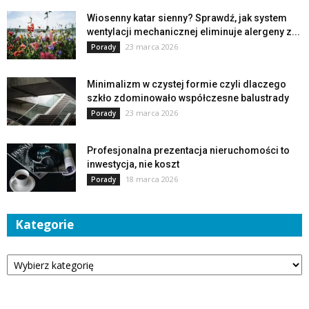
Wiosenny katar sienny? Sprawdź, jak system
wentylacji mechanicznej eliminuje alergeny z...
23 marca 2026
Porady
Minimalizm w czystej formie czyli dlaczego
szkło zdominowało współczesne balustrady
23 marca 2026
Porady
Profesjonalna prezentacja nieruchomości to
inwestycja, nie koszt
18 marca 2026
Porady
Kategorie
Kategorie