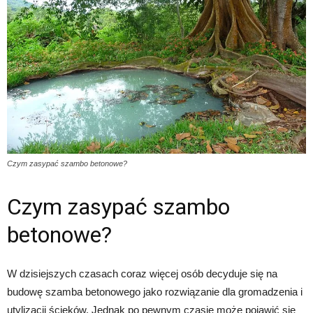
Czym zasypać szambo betonowe?
Czym zasypać szambo
betonowe?
W dzisiejszych czasach coraz więcej osób decyduje się na
budowę szamba betonowego jako rozwiązanie dla gromadzenia i
utylizacji ścieków. Jednak po pewnym czasie może pojawić się