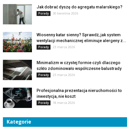
Jak dobrać dyszę do agregatu malarskiego?
30 kwietnia 2026
Porady
Wiosenny katar sienny? Sprawdź, jak system
wentylacji mechanicznej eliminuje alergeny z...
23 marca 2026
Porady
Minimalizm w czystej formie czyli dlaczego
szkło zdominowało współczesne balustrady
23 marca 2026
Porady
Profesjonalna prezentacja nieruchomości to
inwestycja, nie koszt
18 marca 2026
Porady
Kategorie