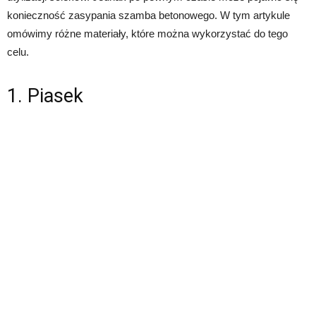
konieczność zasypania szamba betonowego. W tym artykule
omówimy różne materiały, które można wykorzystać do tego
celu.
1. Piasek