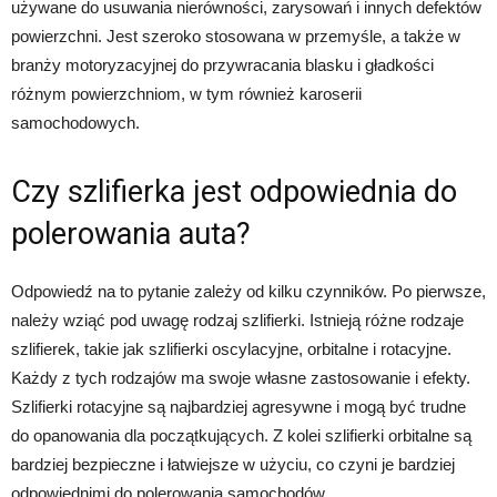
używane do usuwania nierówności, zarysowań i innych defektów
powierzchni. Jest szeroko stosowana w przemyśle, a także w
branży motoryzacyjnej do przywracania blasku i gładkości
różnym powierzchniom, w tym również karoserii
samochodowych.
Czy szlifierka jest odpowiednia do
polerowania auta?
Odpowiedź na to pytanie zależy od kilku czynników. Po pierwsze,
należy wziąć pod uwagę rodzaj szlifierki. Istnieją różne rodzaje
szlifierek, takie jak szlifierki oscylacyjne, orbitalne i rotacyjne.
Każdy z tych rodzajów ma swoje własne zastosowanie i efekty.
Szlifierki rotacyjne są najbardziej agresywne i mogą być trudne
do opanowania dla początkujących. Z kolei szlifierki orbitalne są
bardziej bezpieczne i łatwiejsze w użyciu, co czyni je bardziej
odpowiednimi do polerowania samochodów.