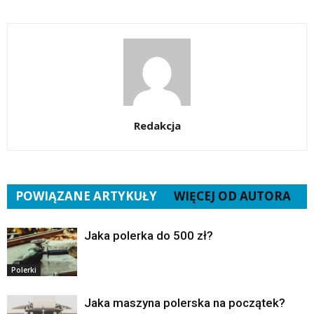
Redakcja
POWIĄZANE ARTYKUŁY
WIĘCEJ OD AUTORA
Jaka polerka do 500 zł?
Polerki
Jaka maszyna polerska na początek?