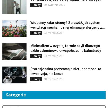
30 kwietnia 2026
Porady
Wiosenny katar sienny? Sprawdź, jak system
wentylacji mechanicznej eliminuje alergeny z...
23 marca 2026
Porady
Minimalizm w czystej formie czyli dlaczego
szkło zdominowało współczesne balustrady
23 marca 2026
Porady
Profesjonalna prezentacja nieruchomości to
inwestycja, nie koszt
18 marca 2026
Porady
Kategorie
Kategorie