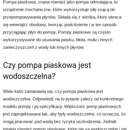
Pompa piaskowa, znana również jako pompa odmulająca, to
urządzenie mechaniczne, które wykorzystuje siłę ssącą do
przepompowywania płynów. Składa się z wirnika, który obraca
się wewnątrz obudowy, tworząc podciśnienie i w ten sposób
przyciągając płyn do pompy. Pompy piaskowe są często
wykorzystywane do usuwania piasku, błota, mułu i innych
zanieczyszczeń z wody lub innych płynów.
Czy pompa piaskowa jest
wodoszczelna?
Wielu ludzi zastanawia się, czy pompa piaskowa jest
wodoszczelna. Odpowiedź na to pytanie zależy od konkretnego
modelu pompy i jej specyfikacji. Większość pomp piaskowych
jest zaprojektowana tak, aby były wodoszczelne, co oznacza, że ​​
mogą pracować pod wodą bez ryzyka uszkodzenia. Jednak
istnieją również pompy piaskowe, które nie są wodoszczelne i nie