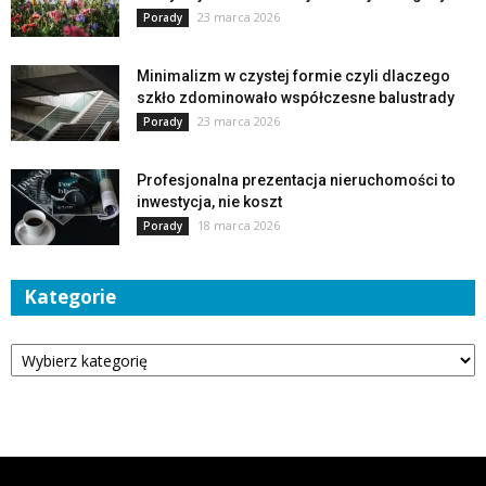
23 marca 2026
Porady
Minimalizm w czystej formie czyli dlaczego
szkło zdominowało współczesne balustrady
23 marca 2026
Porady
Profesjonalna prezentacja nieruchomości to
inwestycja, nie koszt
18 marca 2026
Porady
Kategorie
Kategorie