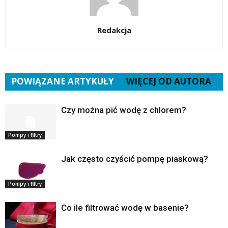
Redakcja
POWIĄZANE ARTYKUŁY
WIĘCEJ OD AUTORA
Czy można pić wodę z chlorem?
Pompy i filtry
Jak często czyścić pompę piaskową?
Pompy i filtry
Co ile filtrować wodę w basenie?