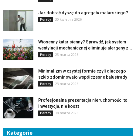
Jak dobrać dyszę do agregatu malarskiego?
30 kwietnia 2026
Porady
Wiosenny katar sienny? Sprawdź, jak system
wentylacji mechanicznej eliminuje alergeny z...
23 marca 2026
Porady
Minimalizm w czystej formie czyli dlaczego
szkło zdominowało współczesne balustrady
23 marca 2026
Porady
Profesjonalna prezentacja nieruchomości to
inwestycja, nie koszt
18 marca 2026
Porady
Kategorie