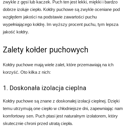
zwykle z gęsi lub kaczek. Puch ten jest lekki, miękki i bardzo
dobrze izoluje ciepło. Kołdry puchowe są zwykle oceniane pod
względem jakości na podstawie zawartości puchu
wypełniającego kołdrę. Im wyższy procent puchu, tym lepsza
jakość kołdry.
Zalety kołder puchowych
Kołdry puchowe mają wiele zalet, które przemawiają na ich
korzyść. Oto kilka z nich:
1. Doskonała izolacja cieplna
Kołdry puchowe są znane z doskonałej izolacji cieplnej. Dzięki
temu utrzymują one ciepło w chłodniejsze dni, zapewniając nam
komfortowy sen. Puch ptasi jest naturalnym izolatorem, który
skutecznie chroni przed utratą ciepła.