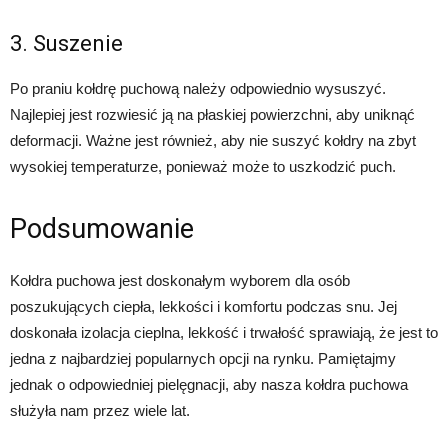
3. Suszenie
Po praniu kołdrę puchową należy odpowiednio wysuszyć.
Najlepiej jest rozwiesić ją na płaskiej powierzchni, aby uniknąć
deformacji. Ważne jest również, aby nie suszyć kołdry na zbyt
wysokiej temperaturze, ponieważ może to uszkodzić puch.
Podsumowanie
Kołdra puchowa jest doskonałym wyborem dla osób
poszukujących ciepła, lekkości i komfortu podczas snu. Jej
doskonała izolacja cieplna, lekkość i trwałość sprawiają, że jest to
jedna z najbardziej popularnych opcji na rynku. Pamiętajmy
jednak o odpowiedniej pielęgnacji, aby nasza kołdra puchowa
służyła nam przez wiele lat.