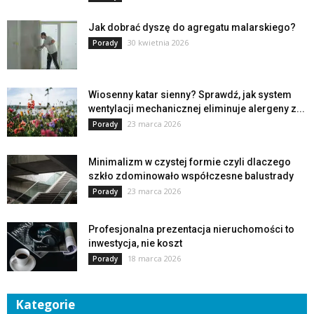
Jak dobrać dyszę do agregatu malarskiego?
30 kwietnia 2026
Porady
Wiosenny katar sienny? Sprawdź, jak system
wentylacji mechanicznej eliminuje alergeny z...
23 marca 2026
Porady
Minimalizm w czystej formie czyli dlaczego
szkło zdominowało współczesne balustrady
23 marca 2026
Porady
Profesjonalna prezentacja nieruchomości to
inwestycja, nie koszt
18 marca 2026
Porady
Kategorie