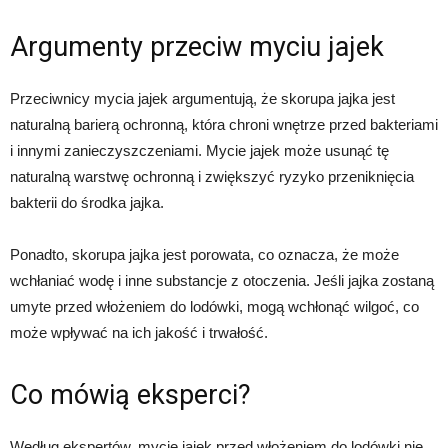
Argumenty przeciw myciu jajek
Przeciwnicy mycia jajek argumentują, że skorupa jajka jest
naturalną barierą ochronną, która chroni wnętrze przed bakteriami
i innymi zanieczyszczeniami. Mycie jajek może usunąć tę
naturalną warstwę ochronną i zwiększyć ryzyko przeniknięcia
bakterii do środka jajka.
Ponadto, skorupa jajka jest porowata, co oznacza, że może
wchłaniać wodę i inne substancje z otoczenia. Jeśli jajka zostaną
umyte przed włożeniem do lodówki, mogą wchłonąć wilgoć, co
może wpływać na ich jakość i trwałość.
Co mówią eksperci?
Według ekspertów, mycie jajek przed włożeniem do lodówki nie