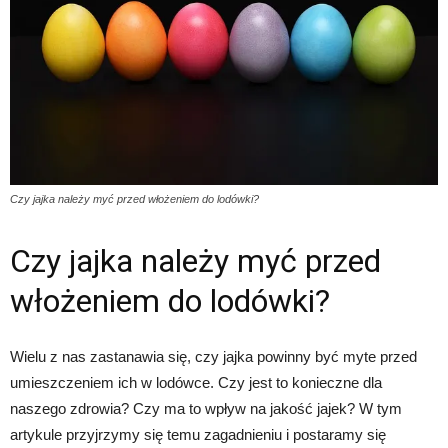
Czy jajka należy myć przed włożeniem do lodówki?
Czy jajka należy myć przed
włożeniem do lodówki?
Wielu z nas zastanawia się, czy jajka powinny być myte przed
umieszczeniem ich w lodówce. Czy jest to konieczne dla
naszego zdrowia? Czy ma to wpływ na jakość jajek? W tym
artykule przyjrzymy się temu zagadnieniu i postaramy się