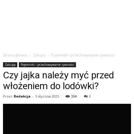
Strona główna
Zakupy
Pojemniki i przechowywanie żywności
Zakupy
Pojemniki i przechowywanie żywności
Czy jajka należy myć przed
włożeniem do lodówki?
Przez
Redakcja
-
5 stycznia 2025
334
0