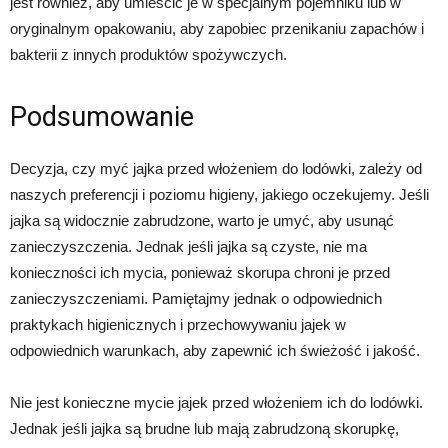
jest również, aby umieścić je w specjalnym pojemniku lub w
oryginalnym opakowaniu, aby zapobiec przenikaniu zapachów i
bakterii z innych produktów spożywczych.
Podsumowanie
Decyzja, czy myć jajka przed włożeniem do lodówki, zależy od
naszych preferencji i poziomu higieny, jakiego oczekujemy. Jeśli
jajka są widocznie zabrudzone, warto je umyć, aby usunąć
zanieczyszczenia. Jednak jeśli jajka są czyste, nie ma
konieczności ich mycia, ponieważ skorupa chroni je przed
zanieczyszczeniami. Pamiętajmy jednak o odpowiednich
praktykach higienicznych i przechowywaniu jajek w
odpowiednich warunkach, aby zapewnić ich świeżość i jakość.
Nie jest konieczne mycie jajek przed włożeniem ich do lodówki.
Jednak jeśli jajka są brudne lub mają zabrudzoną skorupkę,