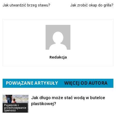
Jak utwardzić brzeg stawu?
Jak zrobić okap do grilla?
Redakcja
POWIĄZANE ARTYKUŁY
WIĘCEJ OD AUTORA
Jak długo może stać wodą w butelce
plastikowej?
Pojemniki i
przechowywanie
żywności