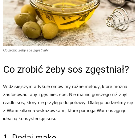
Co zrobić żeby sos zgęstniał?
Co zrobić żeby sos zgęstniał?
W dzisiejszym artykule omówimy różne metody, które można
zastosować, aby zgęstnieć sos. Nie ma nic gorszego niż zbyt
rzadki sos, który nie przylega do potrawy. Dlatego podzielimy się
z Wami kilkoma wskazówkami, które pomogą Wam osiągnąć
idealną konsystencję sosu.
1. Dodaj mąkę