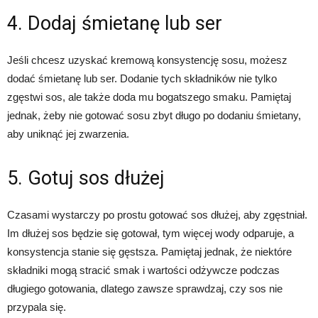
4. Dodaj śmietanę lub ser
Jeśli chcesz uzyskać kremową konsystencję sosu, możesz
dodać śmietanę lub ser. Dodanie tych składników nie tylko
zgęstwi sos, ale także doda mu bogatszego smaku. Pamiętaj
jednak, żeby nie gotować sosu zbyt długo po dodaniu śmietany,
aby uniknąć jej zwarzenia.
5. Gotuj sos dłużej
Czasami wystarczy po prostu gotować sos dłużej, aby zgęstniał.
Im dłużej sos będzie się gotował, tym więcej wody odparuje, a
konsystencja stanie się gęstsza. Pamiętaj jednak, że niektóre
składniki mogą stracić smak i wartości odżywcze podczas
długiego gotowania, dlatego zawsze sprawdzaj, czy sos nie
przypala się.