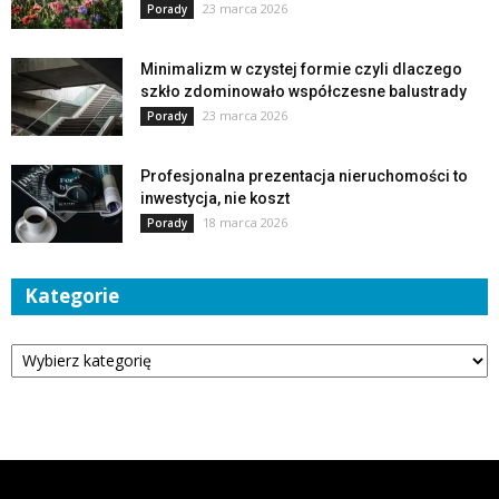
23 marca 2026
Porady
Minimalizm w czystej formie czyli dlaczego
szkło zdominowało współczesne balustrady
23 marca 2026
Porady
Profesjonalna prezentacja nieruchomości to
inwestycja, nie koszt
18 marca 2026
Porady
Kategorie
Kategorie