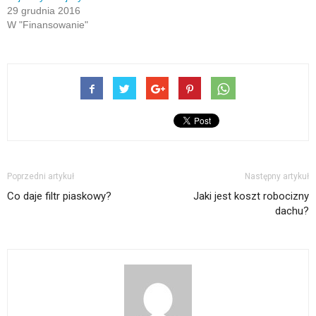
29 grudnia 2016
W "Finansowanie"
Poprzedni artykuł
Następny artykuł
Co daje filtr piaskowy?
Jaki jest koszt robocizny
dachu?