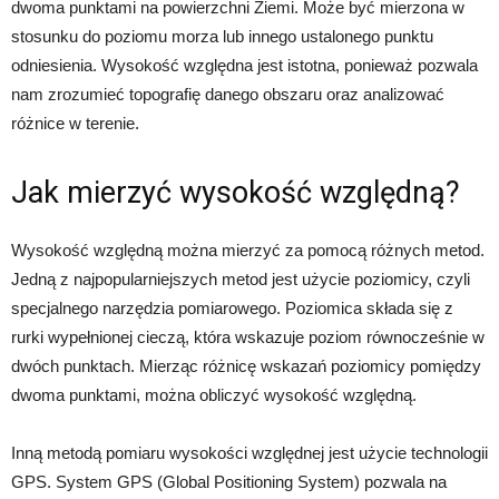
dwoma punktami na powierzchni Ziemi. Może być mierzona w
stosunku do poziomu morza lub innego ustalonego punktu
odniesienia. Wysokość względna jest istotna, ponieważ pozwala
nam zrozumieć topografię danego obszaru oraz analizować
różnice w terenie.
Jak mierzyć wysokość względną?
Wysokość względną można mierzyć za pomocą różnych metod.
Jedną z najpopularniejszych metod jest użycie poziomicy, czyli
specjalnego narzędzia pomiarowego. Poziomica składa się z
rurki wypełnionej cieczą, która wskazuje poziom równocześnie w
dwóch punktach. Mierząc różnicę wskazań poziomicy pomiędzy
dwoma punktami, można obliczyć wysokość względną.
Inną metodą pomiaru wysokości względnej jest użycie technologii
GPS. System GPS (Global Positioning System) pozwala na