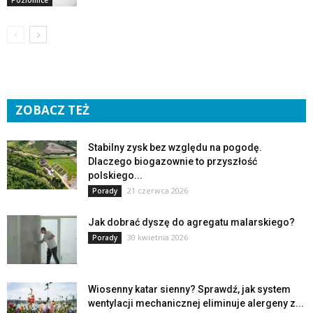
Poziomice
ZOBACZ TEŻ
Stabilny zysk bez względu na pogodę.
Dlaczego biogazownie to przyszłość
polskiego...
21 czerwca 2026
Porady
Jak dobrać dyszę do agregatu malarskiego?
30 kwietnia 2026
Porady
Wiosenny katar sienny? Sprawdź, jak system
wentylacji mechanicznej eliminuje alergeny z...