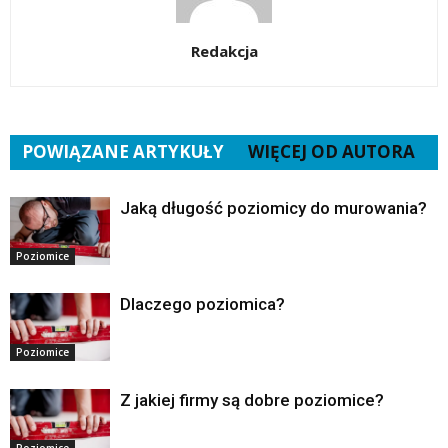
Redakcja
POWIĄZANE ARTYKUŁY
WIĘCEJ OD AUTORA
Jaką długość poziomicy do murowania?
Poziomice
Dlaczego poziomica?
Poziomice
Z jakiej firmy są dobre poziomice?