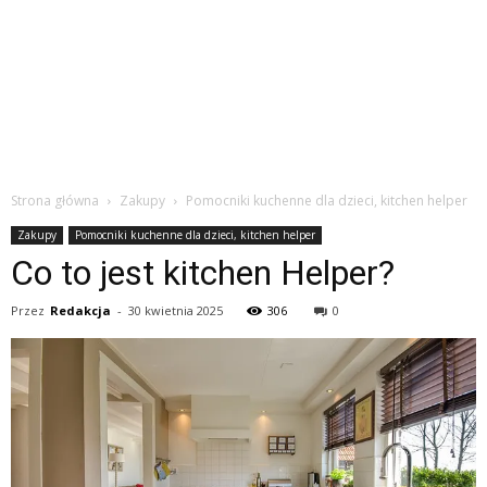
Strona główna
Zakupy
Pomocniki kuchenne dla dzieci, kitchen helper
Zakupy
Pomocniki kuchenne dla dzieci, kitchen helper
Co to jest kitchen Helper?
Przez
Redakcja
-
30 kwietnia 2025
306
0