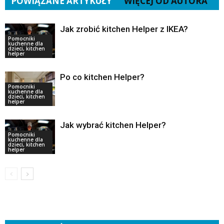
POWIĄZANE ARTYKUŁY
WIĘCEJ OD AUTORA
Jak zrobić kitchen Helper z IKEA?
Pomocniki
kuchenne dla
dzieci, kitchen
helper
Po co kitchen Helper?
Pomocniki
kuchenne dla
dzieci, kitchen
helper
Jak wybrać kitchen Helper?
Pomocniki
kuchenne dla
dzieci, kitchen
helper