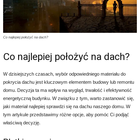
Co najlepiej położyć na dach?
Co najlepiej położyć na dach?
W dzisiejszych czasach, wybór odpowiedniego materiału do
pokrycia dachu jest kluczowym elementem budowy lub remontu
domu. Decyzja ta ma wpływ na wygląd, trwałość i efektywność
energetyczną budynku. W związku z tym, warto zastanowić się,
jaki materiał najlepiej sprawdzi się na dachu naszego domu. W
tym artykule przedstawimy różne opcje, aby pomóc Ci podjąć
właściwą decyzję.