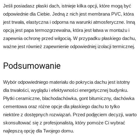
Jeśli posiadasz płaski dach, istnieje kilka opcji, które mogą być
odpowiednie dla Ciebie. Jedną z nich jest membrana PVC, która
jest trwała, elastyczna i odporna na warunki atmosferyczne. Inną
opcją jest papa termozgrzewalna, która jest łatwa w montażu i
zapewnia ochronę przed wilgocią. W przypadku płaskiego dachu,
ważne jest również zapewnienie odpowiedniej izolacji termicznej.
Podsumowanie
Wybór odpowiedniego materiału do pokrycia dachu jest istotny
dla trwałości, wyglądu i efektywności energetycznej budynku.
Płytki ceramiczne, blachodachówka, gont bitumiczny, dachówka
cementowa oraz różne opcje dla płaskiego dachu to tylko
niektóre z dostępnych rozwiązań. Przed podjęciem decyzji, warto
skonsultować się z profesjonalistą, który pomoże Ci wybrać
najlepszą opcję dla Twojego domu.